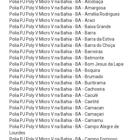
Polia PJ Poly V Micro V na Bahia - BA - Alcobaça
ç
Polia PJ Poly V Micro V na Bahia - BA - Amargosa
ã
Polia PJ Poly V Micro V na Bahia - BA - Amélia Rodrigues
o
Polia PJ Poly V Micro V na Bahia - BA - Araci
Polia PJ Poly V Micro V na Bahia - BA - Baixa Grande
-
Polia PJ Poly V Micro V na Bahia - BA - Barra
C
Polia PJ Poly V Micro V na Bahia - BA - Barra da Estiva
Polia PJ Poly V Micro V na Bahia - BA - Barra do Choça
a
Polia PJ Poly V Micro V na Bahia - BA - Barreiras
t
Polia PJ Poly V Micro V na Bahia - BA - Belmonte
r
Polia PJ Poly V Micro V na Bahia - BA - Bom Jesus da Lapa
Polia PJ Poly V Micro V na Bahia - BA - Boquira
a
Polia PJ Poly V Micro V na Bahia - BA - Brumado
c
Polia PJ Poly V Micro V na Bahia - BA - Buritirama
Polia PJ Poly V Micro V na Bahia - BA - Cachoeira
a
Polia PJ Poly V Micro V na Bahia - BA - Caculé
s
Polia PJ Poly V Micro V na Bahia - BA - Caetité
C
Polia PJ Poly V Micro V na Bahia - BA - Camacan
Polia PJ Poly V Micro V na Bahia - BA - Camaçari
i
Polia PJ Poly V Micro V na Bahia - BA - Camamu
n
Polia PJ Poly V Micro V na Bahia - BA - Campo Alegre de
Lourdes
t
Polia PJ Poly V Micro V na Bahia - BA - Campo Formoso