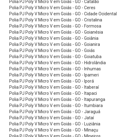
Polia PJ Poly V Micro V em Goiás - GO - Catalão
p
Polia PJ Poly V Micro V em Goiás - GO - Ceres
a
Polia PJ Poly V Micro V em Goiás - GO - Cidade Ocidental
r
Polia PJ Poly V Micro V em Goiás - GO - Cristalina
Polia PJ Poly V Micro V em Goiás - GO - Formosa
a
Polia PJ Poly V Micro V em Goiás - GO - Goianésia
M
Polia PJ Poly V Micro V em Goiás - GO - Goiânia
Polia PJ Poly V Micro V em Goiás - GO - Goianira
o
Polia PJ Poly V Micro V em Goiás - GO - Goiás
i
Polia PJ Poly V Micro V em Goiás - GO - Goiatuba
n
Polia PJ Poly V Micro V em Goiás - GO - Hidrolândia
Polia PJ Poly V Micro V em Goiás - GO - Inhumas
h
Polia PJ Poly V Micro V em Goiás - GO - Ipameri
o
Polia PJ Poly V Micro V em Goiás - GO - Iporá
Polia PJ Poly V Micro V em Goiás - GO - Itaberaí
s
Polia PJ Poly V Micro V em Goiás - GO - Itapaci
C
Polia PJ Poly V Micro V em Goiás - GO - Itapuranga
o
Polia PJ Poly V Micro V em Goiás - GO - Itumbiara
Polia PJ Poly V Micro V em Goiás - GO - Jaraguá
r
Polia PJ Poly V Micro V em Goiás - GO - Jataí
r
Polia PJ Poly V Micro V em Goiás - GO - Luziânia
Polia PJ Poly V Micro V em Goiás - GO - Minaçu
e
Polia PJ Poly V Micro V em Goiás - GO - Mineiros