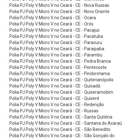
g
Polia PJ Poly V Micro V no Ceará - CE - Nova Russas
l
Polia PJ Poly V Micro V no Ceará - CE - Novo Oriente
Polia PJ Poly V Micro V no Ceará - CE - Ocara
e
Polia PJ Poly V Micro V no Ceará - CE - Orós
S
Polia PJ Poly V Micro V no Ceará - CE - Pacajus
Polia PJ Poly V Micro V no Ceará - CE - Pacatuba
i
Polia PJ Poly V Micro V no Ceará - CE - Paracuru
l
Polia PJ Poly V Micro V no Ceará - CE - Paraipaba
e
Polia PJ Poly V Micro V no Ceará - CE - Parambu
Polia PJ Poly V Micro V no Ceará - CE - Pedra Branca
n
Polia PJ Poly V Micro V no Ceará - CE - Pentecoste
t
Polia PJ Poly V Micro V no Ceará - CE - Pindoretama
Polia PJ Poly V Micro V no Ceará - CE - Quiterianópolis
S
Polia PJ Poly V Micro V no Ceará - CE - Quixadá
y
Polia PJ Poly V Micro V no Ceará - CE - Quixeramobim
n
Polia PJ Poly V Micro V no Ceará - CE - Quixeré
Polia PJ Poly V Micro V no Ceará - CE - Redenção
c
Polia PJ Poly V Micro V no Ceará - CE - Russas
C
Polia PJ Poly V Micro V no Ceará - CE - Santa Quitéria
Polia PJ Poly V Micro V no Ceará - CE - Santana do Acaraú
o
Polia PJ Poly V Micro V no Ceará - CE - São Benedito
r
Polia PJ Poly V Micro V no Ceará - CE - São Gonçalo do