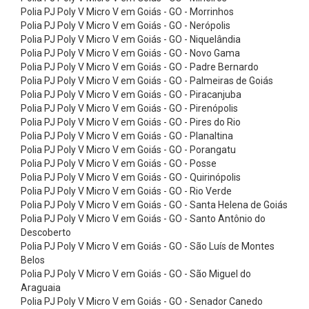
i
Polia PJ Poly V Micro V em Goiás - GO - Morrinhos
a
Polia PJ Poly V Micro V em Goiás - GO - Nerópolis
Polia PJ Poly V Micro V em Goiás - GO - Niquelândia
s
Polia PJ Poly V Micro V em Goiás - GO - Novo Gama
p
Polia PJ Poly V Micro V em Goiás - GO - Padre Bernardo
Polia PJ Poly V Micro V em Goiás - GO - Palmeiras de Goiás
a
Polia PJ Poly V Micro V em Goiás - GO - Piracanjuba
r
Polia PJ Poly V Micro V em Goiás - GO - Pirenópolis
a
Polia PJ Poly V Micro V em Goiás - GO - Pires do Rio
Polia PJ Poly V Micro V em Goiás - GO - Planaltina
V
Polia PJ Poly V Micro V em Goiás - GO - Porangatu
o
Polia PJ Poly V Micro V em Goiás - GO - Posse
Polia PJ Poly V Micro V em Goiás - GO - Quirinópolis
l
Polia PJ Poly V Micro V em Goiás - GO - Rio Verde
a
Polia PJ Poly V Micro V em Goiás - GO - Santa Helena de Goiás
n
Polia PJ Poly V Micro V em Goiás - GO - Santo Antônio do
Descoberto
t
Polia PJ Poly V Micro V em Goiás - GO - São Luís de Montes
e
Belos
Polia PJ Poly V Micro V em Goiás - GO - São Miguel do
s
Araguaia
C
Polia PJ Poly V Micro V em Goiás - GO - Senador Canedo