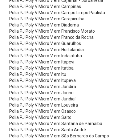
Polia PJ Poly V Micro V em Cajamar - Jordanésia
i
Polia PJ Poly V Micro V em Campinas
s
Polia PJ Poly V Micro V em Campo Limpo Paulista
Polia PJ Poly V Micro V em Carapicuíba
A
Polia PJ Poly V Micro V em Diadema
r
Polia PJ Poly V Micro V em Francisco Morato
o
Polia PJ Poly V Micro V em Franco da Rocha
Polia PJ Poly V Micro V em Guarulhos
s
Polia PJ Poly V Micro V em Hortolândia
d
Polia PJ Poly V Micro V em Indaiatuba
Polia PJ Poly V Micro V em Itapevi
e
Polia PJ Poly V Micro V em Itatiba
A
Polia PJ Poly V Micro V em Itu
l
Polia PJ Poly V Micro V em Itupeva
Polia PJ Poly V Micro V em Jandira
u
Polia PJ Poly V Micro V em Jarinu
m
Polia PJ Poly V Micro V em Jundiaí
Polia PJ Poly V Micro V em Louveira
í
Polia PJ Poly V Micro V em Osasco
n
Polia PJ Poly V Micro V em Salto
i
Polia PJ Poly V Micro V em Santana de Parnaíba
Polia PJ Poly V Micro V em Santo André
o
Polia PJ Poly V Micro V em São Bernardo do Campo