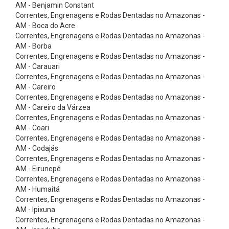
n
AM - Benjamin Constant
Correntes, Engrenagens e Rodas Dentadas no Amazonas -
e
AM - Boca do Acre
x
Correntes, Engrenagens e Rodas Dentadas no Amazonas -
AM - Borba
õ
Correntes, Engrenagens e Rodas Dentadas no Amazonas -
e
AM - Carauari
s
Correntes, Engrenagens e Rodas Dentadas no Amazonas -
AM - Careiro
d
Correntes, Engrenagens e Rodas Dentadas no Amazonas -
e
AM - Careiro da Várzea
Correntes, Engrenagens e Rodas Dentadas no Amazonas -
I
AM - Coari
n
Correntes, Engrenagens e Rodas Dentadas no Amazonas -
o
AM - Codajás
Correntes, Engrenagens e Rodas Dentadas no Amazonas -
x
AM - Eirunepé
C
Correntes, Engrenagens e Rodas Dentadas no Amazonas -
AM - Humaitá
o
Correntes, Engrenagens e Rodas Dentadas no Amazonas -
n
AM - Ipixuna
e
Correntes, Engrenagens e Rodas Dentadas no Amazonas -