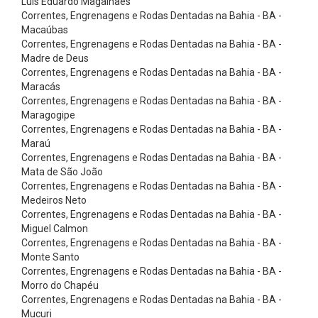
Luís Eduardo Magalhães
r
Correntes, Engrenagens e Rodas Dentadas na Bahia - BA -
e
Macaúbas
Correntes, Engrenagens e Rodas Dentadas na Bahia - BA -
i
Madre de Deus
a
Correntes, Engrenagens e Rodas Dentadas na Bahia - BA -
s
Maracás
Correntes, Engrenagens e Rodas Dentadas na Bahia - BA -
P
Maragogipe
o
Correntes, Engrenagens e Rodas Dentadas na Bahia - BA -
Maraú
l
Correntes, Engrenagens e Rodas Dentadas na Bahia - BA -
y
Mata de São João
V
Correntes, Engrenagens e Rodas Dentadas na Bahia - BA -
Medeiros Neto
M
Correntes, Engrenagens e Rodas Dentadas na Bahia - BA -
i
Miguel Calmon
Correntes, Engrenagens e Rodas Dentadas na Bahia - BA -
c
Monte Santo
r
Correntes, Engrenagens e Rodas Dentadas na Bahia - BA -
o
Morro do Chapéu
Correntes, Engrenagens e Rodas Dentadas na Bahia - BA -
V
Mucuri