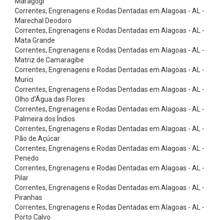
Maragogi
ç
Correntes, Engrenagens e Rodas Dentadas em Alagoas - AL -
ã
Marechal Deodoro
Correntes, Engrenagens e Rodas Dentadas em Alagoas - AL -
o
Mata Grande
-
Correntes, Engrenagens e Rodas Dentadas em Alagoas - AL -
B
Matriz de Camaragibe
Correntes, Engrenagens e Rodas Dentadas em Alagoas - AL -
r
Murici
a
Correntes, Engrenagens e Rodas Dentadas em Alagoas - AL -
Olho d'Água das Flores
n
Correntes, Engrenagens e Rodas Dentadas em Alagoas - AL -
c
Palmeira dos Índios
a
Correntes, Engrenagens e Rodas Dentadas em Alagoas - AL -
Pão de Açúcar
s
Correntes, Engrenagens e Rodas Dentadas em Alagoas - AL -
5
Penedo
Correntes, Engrenagens e Rodas Dentadas em Alagoas - AL -
:
Pilar
1
Correntes, Engrenagens e Rodas Dentadas em Alagoas - AL -
C
Piranhas
Correntes, Engrenagens e Rodas Dentadas em Alagoas - AL -
i
Porto Calvo