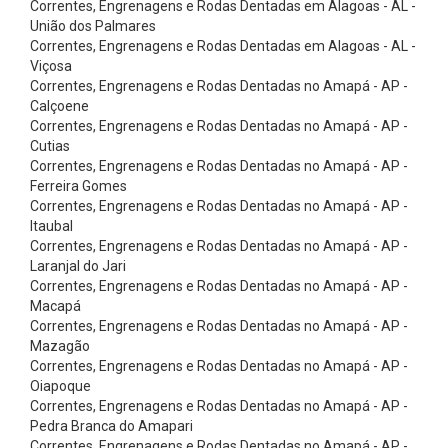
Correntes, Engrenagens e Rodas Dentadas em Alagoas - AL -
m
União dos Palmares
a
Correntes, Engrenagens e Rodas Dentadas em Alagoas - AL -
t
Viçosa
Correntes, Engrenagens e Rodas Dentadas no Amapá - AP -
i
Calçoene
z
Correntes, Engrenagens e Rodas Dentadas no Amapá - AP -
Cutias
a
Correntes, Engrenagens e Rodas Dentadas no Amapá - AP -
d
Ferreira Gomes
a
Correntes, Engrenagens e Rodas Dentadas no Amapá - AP -
Itaubal
s
Correntes, Engrenagens e Rodas Dentadas no Amapá - AP -
7
Laranjal do Jari
Correntes, Engrenagens e Rodas Dentadas no Amapá - AP -
:
Macapá
1
Correntes, Engrenagens e Rodas Dentadas no Amapá - AP -
C
Mazagão
Correntes, Engrenagens e Rodas Dentadas no Amapá - AP -
o
Oiapoque
n
Correntes, Engrenagens e Rodas Dentadas no Amapá - AP -
Pedra Branca do Amapari
e
Correntes, Engrenagens e Rodas Dentadas no Amapá - AP -