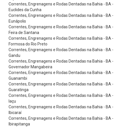
e
Correntes, Engrenagens e Rodas Dentadas na Bahia - BA -
Euclides da Cunha
n
Correntes, Engrenagens e Rodas Dentadas na Bahia - BA -
d
Eunápolis
á
Correntes, Engrenagens e Rodas Dentadas na Bahia - BA -
Feira de Santana
v
Correntes, Engrenagens e Rodas Dentadas na Bahia - BA -
e
Formosa do Rio Preto
Correntes, Engrenagens e Rodas Dentadas na Bahia - BA -
i
Gandu
s
Correntes, Engrenagens e Rodas Dentadas na Bahia - BA -
C
Governador Mangabeira
Correntes, Engrenagens e Rodas Dentadas na Bahia - BA -
o
Guanambi
r
Correntes, Engrenagens e Rodas Dentadas na Bahia - BA -
Guaratinga
r
Correntes, Engrenagens e Rodas Dentadas na Bahia - BA -
e
Iaçu
i
Correntes, Engrenagens e Rodas Dentadas na Bahia - BA -
Ibicaraí
a
Correntes, Engrenagens e Rodas Dentadas na Bahia - BA -
s
Ibirapitanga