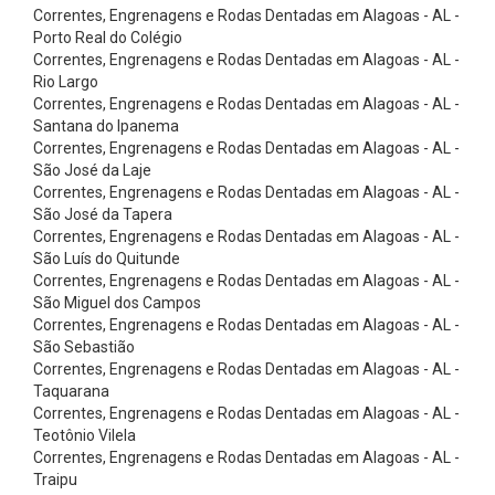
n
Correntes, Engrenagens e Rodas Dentadas em Alagoas - AL -
Porto Real do Colégio
t
Correntes, Engrenagens e Rodas Dentadas em Alagoas - AL -
a
Rio Largo
s
Correntes, Engrenagens e Rodas Dentadas em Alagoas - AL -
Santana do Ipanema
E
Correntes, Engrenagens e Rodas Dentadas em Alagoas - AL -
l
São José da Laje
Correntes, Engrenagens e Rodas Dentadas em Alagoas - AL -
e
São José da Tapera
v
Correntes, Engrenagens e Rodas Dentadas em Alagoas - AL -
a
São Luís do Quitunde
Correntes, Engrenagens e Rodas Dentadas em Alagoas - AL -
ç
São Miguel dos Campos
ã
Correntes, Engrenagens e Rodas Dentadas em Alagoas - AL -
São Sebastião
o
Correntes, Engrenagens e Rodas Dentadas em Alagoas - AL -
-
Taquarana
N
Correntes, Engrenagens e Rodas Dentadas em Alagoas - AL -
Teotônio Vilela
o
Correntes, Engrenagens e Rodas Dentadas em Alagoas - AL -
r
Traipu