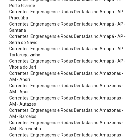
x
Porto Grande
õ
Correntes, Engrenagens e Rodas Dentadas no Amapá - AP -
Pracuúba
e
Correntes, Engrenagens e Rodas Dentadas no Amapá - AP -
s
Santana
Correntes, Engrenagens e Rodas Dentadas no Amapá - AP -
d
Serra do Navio
e
Correntes, Engrenagens e Rodas Dentadas no Amapá - AP -
A
Tartarugalzinho
Correntes, Engrenagens e Rodas Dentadas no Amapá - AP -
l
Vitória do Jari
u
Correntes, Engrenagens e Rodas Dentadas no Amazonas -
AM - Anori
m
Correntes, Engrenagens e Rodas Dentadas no Amazonas -
í
AM - Apuí
n
Correntes, Engrenagens e Rodas Dentadas no Amazonas -
AM - Autazes
i
Correntes, Engrenagens e Rodas Dentadas no Amazonas -
o
AM - Barcelos
Correntes, Engrenagens e Rodas Dentadas no Amazonas -
C
AM - Barreirinha
o
Correntes, Engrenagens e Rodas Dentadas no Amazonas -