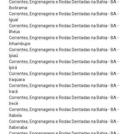
Correntes, Engrenagens e Rodas Dentadas na Bahia - BA -
p
Ibotirama
a
Correntes, Engrenagens e Rodas Dentadas na Bahia - BA -
r
Iguaí
Correntes, Engrenagens e Rodas Dentadas na Bahia - BA -
a
Ilhéus
M
Correntes, Engrenagens e Rodas Dentadas na Bahia - BA -
Inhambupe
o
Correntes, Engrenagens e Rodas Dentadas na Bahia - BA -
i
Ipiaú
n
Correntes, Engrenagens e Rodas Dentadas na Bahia - BA -
Ipirá
h
Correntes, Engrenagens e Rodas Dentadas na Bahia - BA -
o
Iraquara
Correntes, Engrenagens e Rodas Dentadas na Bahia - BA -
s
Irará
C
Correntes, Engrenagens e Rodas Dentadas na Bahia - BA -
o
Irecê
Correntes, Engrenagens e Rodas Dentadas na Bahia - BA -
r
Itabela
r
Correntes, Engrenagens e Rodas Dentadas na Bahia - BA -
Itaberaba
e
Correntes, Engrenagens e Rodas Dentadas na Bahia - BA -