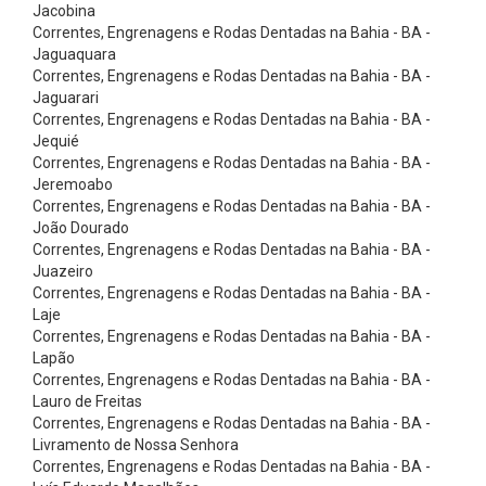
o
Jacobina
Correntes, Engrenagens e Rodas Dentadas na Bahia - BA -
r
Jaguaquara
r
Correntes, Engrenagens e Rodas Dentadas na Bahia - BA -
Jaguarari
e
Correntes, Engrenagens e Rodas Dentadas na Bahia - BA -
i
Jequié
a
Correntes, Engrenagens e Rodas Dentadas na Bahia - BA -
Jeremoabo
s
Correntes, Engrenagens e Rodas Dentadas na Bahia - BA -
P
João Dourado
Correntes, Engrenagens e Rodas Dentadas na Bahia - BA -
l
Juazeiro
a
Correntes, Engrenagens e Rodas Dentadas na Bahia - BA -
n
Laje
Correntes, Engrenagens e Rodas Dentadas na Bahia - BA -
a
Lapão
s
Correntes, Engrenagens e Rodas Dentadas na Bahia - BA -
Lauro de Freitas
C
Correntes, Engrenagens e Rodas Dentadas na Bahia - BA -
o
Livramento de Nossa Senhora
r
Correntes, Engrenagens e Rodas Dentadas na Bahia - BA -