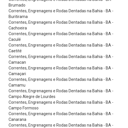
g
Brumado
l
Correntes, Engrenagens e Rodas Dentadas na Bahia - BA -
Buritirama
e
Correntes, Engrenagens e Rodas Dentadas na Bahia - BA -
S
Cachoeira
Correntes, Engrenagens e Rodas Dentadas na Bahia - BA -
i
Caculé
l
Correntes, Engrenagens e Rodas Dentadas na Bahia - BA -
e
Caetité
Correntes, Engrenagens e Rodas Dentadas na Bahia - BA -
n
Camacan
t
Correntes, Engrenagens e Rodas Dentadas na Bahia - BA -
Camaçari
S
Correntes, Engrenagens e Rodas Dentadas na Bahia - BA -
y
Camamu
n
Correntes, Engrenagens e Rodas Dentadas na Bahia - BA -
Campo Alegre de Lourdes
c
Correntes, Engrenagens e Rodas Dentadas na Bahia - BA -
C
Campo Formoso
Correntes, Engrenagens e Rodas Dentadas na Bahia - BA -
o
Canarana
r
Correntes, Engrenagens e Rodas Dentadas na Bahia - BA -