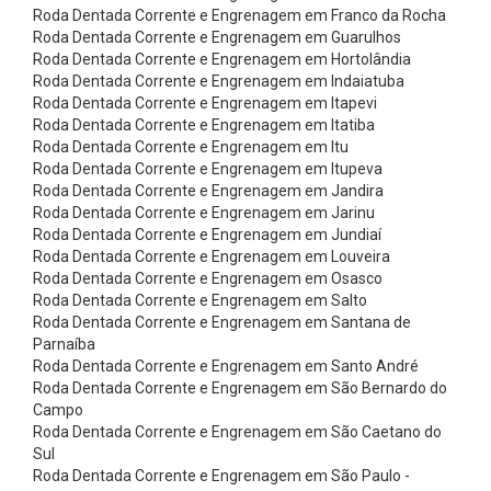
e
Roda Dentada Corrente e Engrenagem em Franco da Rocha
Roda Dentada Corrente e Engrenagem em Guarulhos
t
Roda Dentada Corrente e Engrenagem em Hortolândia
a
Roda Dentada Corrente e Engrenagem em Indaiatuba
s
Roda Dentada Corrente e Engrenagem em Itapevi
Roda Dentada Corrente e Engrenagem em Itatiba
C
Roda Dentada Corrente e Engrenagem em Itu
i
Roda Dentada Corrente e Engrenagem em Itupeva
Roda Dentada Corrente e Engrenagem em Jandira
n
Roda Dentada Corrente e Engrenagem em Jarinu
t
Roda Dentada Corrente e Engrenagem em Jundiaí
a
Roda Dentada Corrente e Engrenagem em Louveira
Roda Dentada Corrente e Engrenagem em Osasco
s
Roda Dentada Corrente e Engrenagem em Salto
A
Roda Dentada Corrente e Engrenagem em Santana de
Parnaíba
m
Roda Dentada Corrente e Engrenagem em Santo André
a
Roda Dentada Corrente e Engrenagem em São Bernardo do
r
Campo
Roda Dentada Corrente e Engrenagem em São Caetano do
r
Sul
a
Roda Dentada Corrente e Engrenagem em São Paulo -