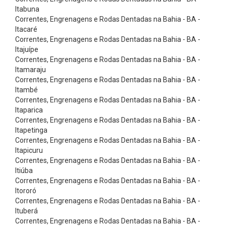
i
Itabuna
a
Correntes, Engrenagens e Rodas Dentadas na Bahia - BA -
Itacaré
s
Correntes, Engrenagens e Rodas Dentadas na Bahia - BA -
p
Itajuípe
Correntes, Engrenagens e Rodas Dentadas na Bahia - BA -
a
Itamaraju
r
Correntes, Engrenagens e Rodas Dentadas na Bahia - BA -
a
Itambé
Correntes, Engrenagens e Rodas Dentadas na Bahia - BA -
V
Itaparica
o
Correntes, Engrenagens e Rodas Dentadas na Bahia - BA -
Itapetinga
l
Correntes, Engrenagens e Rodas Dentadas na Bahia - BA -
a
Itapicuru
n
Correntes, Engrenagens e Rodas Dentadas na Bahia - BA -
Itiúba
t
Correntes, Engrenagens e Rodas Dentadas na Bahia - BA -
e
Itororó
Correntes, Engrenagens e Rodas Dentadas na Bahia - BA -
s
Ituberá
C
Correntes, Engrenagens e Rodas Dentadas na Bahia - BA -