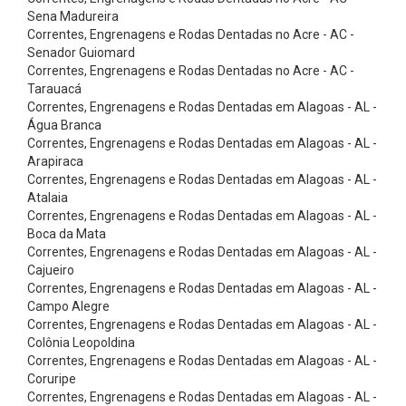
a
Sena Madureira
s
Correntes, Engrenagens e Rodas Dentadas no Acre - AC -
Senador Guiomard
E
Correntes, Engrenagens e Rodas Dentadas no Acre - AC -
l
Tarauacá
Correntes, Engrenagens e Rodas Dentadas em Alagoas - AL -
e
Água Branca
v
Correntes, Engrenagens e Rodas Dentadas em Alagoas - AL -
a
Arapiraca
Correntes, Engrenagens e Rodas Dentadas em Alagoas - AL -
ç
Atalaia
ã
Correntes, Engrenagens e Rodas Dentadas em Alagoas - AL -
Boca da Mata
o
Correntes, Engrenagens e Rodas Dentadas em Alagoas - AL -
-
Cajueiro
A
Correntes, Engrenagens e Rodas Dentadas em Alagoas - AL -
Campo Alegre
c
Correntes, Engrenagens e Rodas Dentadas em Alagoas - AL -
e
Colônia Leopoldina
Correntes, Engrenagens e Rodas Dentadas em Alagoas - AL -
s
Coruripe
s
Correntes, Engrenagens e Rodas Dentadas em Alagoas - AL -