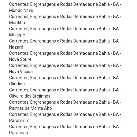
C
Correntes, Engrenagens e Rodas Dentadas na Bahia - BA -
Mundo Novo
o
Correntes, Engrenagens e Rodas Dentadas na Bahia - BA -
r
Muritiba
r
Correntes, Engrenagens e Rodas Dentadas na Bahia - BA -
Mutuípe
e
Correntes, Engrenagens e Rodas Dentadas na Bahia - BA -
i
Nazaré
Correntes, Engrenagens e Rodas Dentadas na Bahia - BA -
a
Nova Soure
s
Correntes, Engrenagens e Rodas Dentadas na Bahia - BA -
P
Nova Viçosa
Correntes, Engrenagens e Rodas Dentadas na Bahia - BA -
o
Olindina
l
Correntes, Engrenagens e Rodas Dentadas na Bahia - BA -
Oliveira dos Brejinhos
y
Correntes, Engrenagens e Rodas Dentadas na Bahia - BA -
f
Palmas de Monte Alto
l
Correntes, Engrenagens e Rodas Dentadas na Bahia - BA -
Paramirim
e
Correntes, Engrenagens e Rodas Dentadas na Bahia - BA -
x
Paratinga