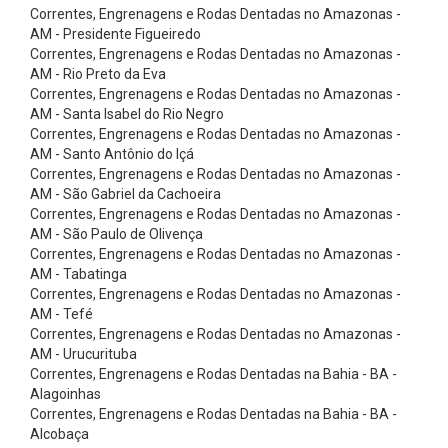
s
Correntes, Engrenagens e Rodas Dentadas no Amazonas -
AM - Presidente Figueiredo
ó
Correntes, Engrenagens e Rodas Dentadas no Amazonas -
r
AM - Rio Preto da Eva
i
Correntes, Engrenagens e Rodas Dentadas no Amazonas -
AM - Santa Isabel do Rio Negro
o
Correntes, Engrenagens e Rodas Dentadas no Amazonas -
s
AM - Santo Antônio do Içá
Correntes, Engrenagens e Rodas Dentadas no Amazonas -
C
AM - São Gabriel da Cachoeira
o
Correntes, Engrenagens e Rodas Dentadas no Amazonas -
r
AM - São Paulo de Olivença
Correntes, Engrenagens e Rodas Dentadas no Amazonas -
r
AM - Tabatinga
e
Correntes, Engrenagens e Rodas Dentadas no Amazonas -
AM - Tefé
i
Correntes, Engrenagens e Rodas Dentadas no Amazonas -
a
AM - Urucurituba
s
Correntes, Engrenagens e Rodas Dentadas na Bahia - BA -
Alagoinhas
d
Correntes, Engrenagens e Rodas Dentadas na Bahia - BA -
e
Alcobaça