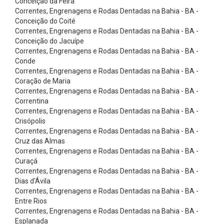
Conceição da Feira
e
Correntes, Engrenagens e Rodas Dentadas na Bahia - BA -
n
Conceição do Coité
Correntes, Engrenagens e Rodas Dentadas na Bahia - BA -
t
Conceição do Jacuípe
a
Correntes, Engrenagens e Rodas Dentadas na Bahia - BA -
d
Conde
Correntes, Engrenagens e Rodas Dentadas na Bahia - BA -
a
Coração de Maria
C
Correntes, Engrenagens e Rodas Dentadas na Bahia - BA -
Correntina
o
Correntes, Engrenagens e Rodas Dentadas na Bahia - BA -
r
Crisópolis
r
Correntes, Engrenagens e Rodas Dentadas na Bahia - BA -
Cruz das Almas
e
Correntes, Engrenagens e Rodas Dentadas na Bahia - BA -
i
Curaçá
Correntes, Engrenagens e Rodas Dentadas na Bahia - BA -
a
Dias d'Ávila
s
Correntes, Engrenagens e Rodas Dentadas na Bahia - BA -
E
Entre Rios
Correntes, Engrenagens e Rodas Dentadas na Bahia - BA -
m
Esplanada