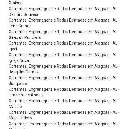
ó
Craíbas
Correntes, Engrenagens e Rodas Dentadas em Alagoas - AL -
r
Delmiro Gouveia
i
Correntes, Engrenagens e Rodas Dentadas em Alagoas - AL -
Feira Grande
o
Correntes, Engrenagens e Rodas Dentadas em Alagoas - AL -
s
Girau do Ponciano
C
Correntes, Engrenagens e Rodas Dentadas em Alagoas - AL -
Igaci
i
Correntes, Engrenagens e Rodas Dentadas em Alagoas - AL -
n
Igreja Nova
Correntes, Engrenagens e Rodas Dentadas em Alagoas - AL -
t
Joaquim Gomes
a
Correntes, Engrenagens e Rodas Dentadas em Alagoas - AL -
s
Junqueiro
Correntes, Engrenagens e Rodas Dentadas em Alagoas - AL -
E
Limoeiro de Anadia
l
Correntes, Engrenagens e Rodas Dentadas em Alagoas - AL -
Maceió
e
Correntes, Engrenagens e Rodas Dentadas em Alagoas - AL -
v
Major Isidoro
a
Correntes, Engrenagens e Rodas Dentadas em Alagoas - AL -