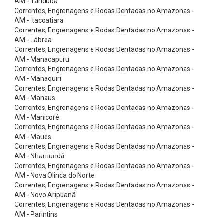
AM - Iranduba
x
Correntes, Engrenagens e Rodas Dentadas no Amazonas -
õ
AM - Itacoatiara
Correntes, Engrenagens e Rodas Dentadas no Amazonas -
e
AM - Lábrea
s
Correntes, Engrenagens e Rodas Dentadas no Amazonas -
d
AM - Manacapuru
Correntes, Engrenagens e Rodas Dentadas no Amazonas -
e
AM - Manaquiri
L
Correntes, Engrenagens e Rodas Dentadas no Amazonas -
AM - Manaus
a
Correntes, Engrenagens e Rodas Dentadas no Amazonas -
t
AM - Manicoré
ã
Correntes, Engrenagens e Rodas Dentadas no Amazonas -
AM - Maués
o
Correntes, Engrenagens e Rodas Dentadas no Amazonas -
e
AM - Nhamundá
Correntes, Engrenagens e Rodas Dentadas no Amazonas -
A
AM - Nova Olinda do Norte
c
Correntes, Engrenagens e Rodas Dentadas no Amazonas -
e
AM - Novo Aripuanã
Correntes, Engrenagens e Rodas Dentadas no Amazonas -
s
AM - Parintins