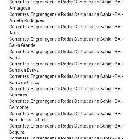
Correntes, Engrenagens e Rodas Dentadas na Bahia - BA -
T
Amargosa
e
Correntes, Engrenagens e Rodas Dentadas na Bahia - BA -
f
Amélia Rodrigues
Correntes, Engrenagens e Rodas Dentadas na Bahia - BA -
l
Araci
o
Correntes, Engrenagens e Rodas Dentadas na Bahia - BA -
Baixa Grande
n
Correntes, Engrenagens e Rodas Dentadas na Bahia - BA -
C
Barra
o
Correntes, Engrenagens e Rodas Dentadas na Bahia - BA -
Barra da Estiva
r
Correntes, Engrenagens e Rodas Dentadas na Bahia - BA -
r
Barra do Choça
Correntes, Engrenagens e Rodas Dentadas na Bahia - BA -
e
Barreiras
i
Correntes, Engrenagens e Rodas Dentadas na Bahia - BA -
a
Belmonte
Correntes, Engrenagens e Rodas Dentadas na Bahia - BA -
s
Bom Jesus da Lapa
E
Correntes, Engrenagens e Rodas Dentadas na Bahia - BA -
Boquira
a
Correntes, Engrenagens e Rodas Dentadas na Bahia - BA -