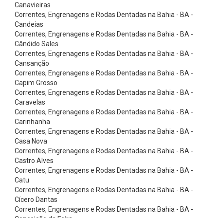
r
Canavieiras
Correntes, Engrenagens e Rodas Dentadas na Bahia - BA -
e
Candeias
i
Correntes, Engrenagens e Rodas Dentadas na Bahia - BA -
Cândido Sales
a
Correntes, Engrenagens e Rodas Dentadas na Bahia - BA -
s
Cansanção
e
Correntes, Engrenagens e Rodas Dentadas na Bahia - BA -
Capim Grosso
m
Correntes, Engrenagens e Rodas Dentadas na Bahia - BA -
V
Caravelas
Correntes, Engrenagens e Rodas Dentadas na Bahia - BA -
L
Carinhanha
i
Correntes, Engrenagens e Rodas Dentadas na Bahia - BA -
s
Casa Nova
Correntes, Engrenagens e Rodas Dentadas na Bahia - BA -
a
Castro Alves
/
Correntes, Engrenagens e Rodas Dentadas na Bahia - BA -
Catu
V
Correntes, Engrenagens e Rodas Dentadas na Bahia - BA -
X
Cícero Dantas
d
Correntes, Engrenagens e Rodas Dentadas na Bahia - BA -