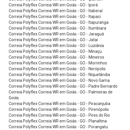
o
Correia Polyflex Correia WR em Goiás - GO - Iporá
r
Correia Polyflex Correia WR em Goiás - GO - Itaberaí
Correia Polyflex Correia WR em Goiás - GO - Itapaci
r
Correia Polyflex Correia WR em Goiás - GO - Itapuranga
e
Correia Polyflex Correia WR em Goiás - GO - Itumbiara
Correia Polyflex Correia WR em Goiás - GO - Jaraguá
i
Correia Polyflex Correia WR em Goiás - GO - Jataí
a
Correia Polyflex Correia WR em Goiás - GO - Luziânia
s
Correia Polyflex Correia WR em Goiás - GO - Minaçu
Correia Polyflex Correia WR em Goiás - GO - Mineiros
P
Correia Polyflex Correia WR em Goiás - GO - Morrinhos
l
Correia Polyflex Correia WR em Goiás - GO - Nerópolis
Correia Polyflex Correia WR em Goiás - GO - Niquelândia
a
Correia Polyflex Correia WR em Goiás - GO - Novo Gama
n
Correia Polyflex Correia WR em Goiás - GO - Padre Bernardo
a
Correia Polyflex Correia WR em Goiás - GO - Palmeiras de
Goiás
s
Correia Polyflex Correia WR em Goiás - GO - Piracanjuba
C
Correia Polyflex Correia WR em Goiás - GO - Pirenópolis
Correia Polyflex Correia WR em Goiás - GO - Pires do Rio
o
Correia Polyflex Correia WR em Goiás - GO - Planaltina
r
Correia Polyflex Correia WR em Goiás - GO - Porangatu