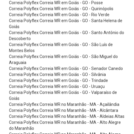
r
Correia Polyflex Correia WR em Goiás - GO - Posse
Correia Polyflex Correia WR em Goiás - GO - Quirinópolis
e
Correia Polyflex Correia WR em Goiás - GO - Rio Verde
i
Correia Polyflex Correia WR em Goiás - GO - Santa Helena de
Goiás
a
Correia Polyflex Correia WR em Goiás - GO - Santo Antônio do
s
Descoberto
P
Correia Polyflex Correia WR em Goiás - GO - São Luís de
Montes Belos
o
Correia Polyflex Correia WR em Goiás - GO - São Miguel do
l
Araguaia
Correia Polyflex Correia WR em Goiás - GO - Senador Canedo
y
Correia Polyflex Correia WR em Goiás - GO - Silvânia
V
Correia Polyflex Correia WR em Goiás - GO - Trindade
M
Correia Polyflex Correia WR em Goiás - GO - Uruaçu
Correia Polyflex Correia WR em Goiás - GO - Valparaíso de
i
Goiás
c
Correia Polyflex Correia WR no Maranhão - MA - Açailândia
Correia Polyflex Correia WR no Maranhão - MA - Alcântara
r
Correia Polyflex Correia WR no Maranhão - MA - Aldeias Altas
o
Correia Polyflex Correia WR no Maranhão - MA - Alto Alegre
V
do Maranhão