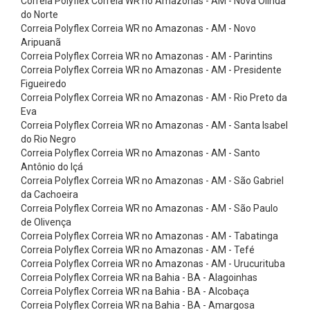
Correia Polyflex Correia WR no Amazonas - AM - Nova Olinda
e
do Norte
t
Correia Polyflex Correia WR no Amazonas - AM - Novo
Aripuanã
a
Correia Polyflex Correia WR no Amazonas - AM - Parintins
s
Correia Polyflex Correia WR no Amazonas - AM - Presidente
C
Figueiredo
Correia Polyflex Correia WR no Amazonas - AM - Rio Preto da
i
Eva
n
Correia Polyflex Correia WR no Amazonas - AM - Santa Isabel
do Rio Negro
t
Correia Polyflex Correia WR no Amazonas - AM - Santo
a
Antônio do Içá
s
Correia Polyflex Correia WR no Amazonas - AM - São Gabriel
da Cachoeira
A
Correia Polyflex Correia WR no Amazonas - AM - São Paulo
m
de Olivença
Correia Polyflex Correia WR no Amazonas - AM - Tabatinga
a
Correia Polyflex Correia WR no Amazonas - AM - Tefé
r
Correia Polyflex Correia WR no Amazonas - AM - Urucurituba
r
Correia Polyflex Correia WR na Bahia - BA - Alagoinhas
Correia Polyflex Correia WR na Bahia - BA - Alcobaça
a
Correia Polyflex Correia WR na Bahia - BA - Amargosa