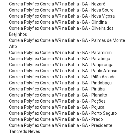
m
Correia Polyflex Correia WR na Bahia - BA - Nazaré
Correia Polyflex Correia WR na Bahia - BA - Nova Soure
a
Correia Polyflex Correia WR na Bahia - BA - Nova Viçosa
t
Correia Polyflex Correia WR na Bahia - BA - Olindina
i
Correia Polyflex Correia WR na Bahia - BA - Oliveira dos
Brejinhos
z
Correia Polyflex Correia WR na Bahia - BA - Palmas de Monte
a
Alto
Correia Polyflex Correia WR na Bahia - BA - Paramirim
d
Correia Polyflex Correia WR na Bahia - BA - Paratinga
a
Correia Polyflex Correia WR na Bahia - BA - Paripiranga
s
Correia Polyflex Correia WR na Bahia - BA - Paulo Afonso
Correia Polyflex Correia WR na Bahia - BA - Pilão Arcado
7
Correia Polyflex Correia WR na Bahia - BA - Pindobaçu
:
Correia Polyflex Correia WR na Bahia - BA - Piritiba
Correia Polyflex Correia WR na Bahia - BA - Planalto
1
Correia Polyflex Correia WR na Bahia - BA - Poções
C
Correia Polyflex Correia WR na Bahia - BA - Pojuca
o
Correia Polyflex Correia WR na Bahia - BA - Porto Seguro
Correia Polyflex Correia WR na Bahia - BA - Prado
n
Correia Polyflex Correia WR na Bahia - BA - Presidente
e
Tancredo Neves