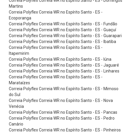
Correia Polyflex Correia WR no Espírito Santo - ES - Domingos
e
Martins
n
Correia Polyflex Correia WR no Espírito Santo - ES -
Ecoporanga
d
Correia Polyflex Correia WR no Espírito Santo - ES - Fundão
á
Correia Polyflex Correia WR no Espírito Santo - ES - Guaçuí
v
Correia Polyflex Correia WR no Espírito Santo - ES - Guarapari
Correia Polyflex Correia WR no Espírito Santo - ES - Ibatiba
e
Correia Polyflex Correia WR no Espírito Santo - ES -
i
Itapemirim
Correia Polyflex Correia WR no Espírito Santo - ES - Iúna
s
Correia Polyflex Correia WR no Espírito Santo - ES - Jaguaré
C
Correia Polyflex Correia WR no Espírito Santo - ES - Linhares
o
Correia Polyflex Correia WR no Espírito Santo - ES -
Marataízes
r
Correia Polyflex Correia WR no Espírito Santo - ES - Mimoso
r
do Sul
Correia Polyflex Correia WR no Espírito Santo - ES - Nova
e
Venécia
i
Correia Polyflex Correia WR no Espírito Santo - ES - Pancas
a
Correia Polyflex Correia WR no Espírito Santo - ES - Pedro
Canário
s
Correia Polyflex Correia WR no Espírito Santo - ES - Pinheiros