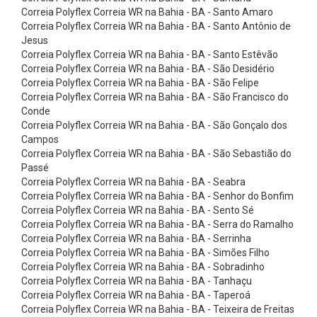
n
Correia Polyflex Correia WR na Bahia - BA - Santo Amaro
e
Correia Polyflex Correia WR na Bahia - BA - Santo Antônio de
Jesus
x
Correia Polyflex Correia WR na Bahia - BA - Santo Estêvão
õ
Correia Polyflex Correia WR na Bahia - BA - São Desidério
Correia Polyflex Correia WR na Bahia - BA - São Felipe
e
Correia Polyflex Correia WR na Bahia - BA - São Francisco do
s
Conde
d
Correia Polyflex Correia WR na Bahia - BA - São Gonçalo dos
Campos
e
Correia Polyflex Correia WR na Bahia - BA - São Sebastião do
I
Passé
Correia Polyflex Correia WR na Bahia - BA - Seabra
n
Correia Polyflex Correia WR na Bahia - BA - Senhor do Bonfim
o
Correia Polyflex Correia WR na Bahia - BA - Sento Sé
x
Correia Polyflex Correia WR na Bahia - BA - Serra do Ramalho
Correia Polyflex Correia WR na Bahia - BA - Serrinha
C
Correia Polyflex Correia WR na Bahia - BA - Simões Filho
o
Correia Polyflex Correia WR na Bahia - BA - Sobradinho
Correia Polyflex Correia WR na Bahia - BA - Tanhaçu
n
Correia Polyflex Correia WR na Bahia - BA - Taperoá
e
Correia Polyflex Correia WR na Bahia - BA - Teixeira de Freitas