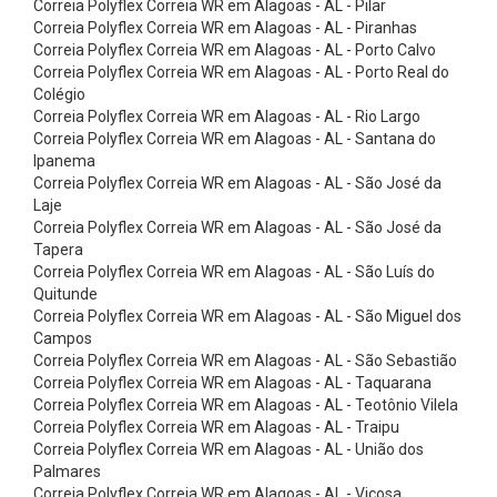
Correia Polyflex Correia WR em Alagoas - AL - Pilar
r
Correia Polyflex Correia WR em Alagoas - AL - Piranhas
i
Correia Polyflex Correia WR em Alagoas - AL - Porto Calvo
o
Correia Polyflex Correia WR em Alagoas - AL - Porto Real do
Colégio
s
Correia Polyflex Correia WR em Alagoas - AL - Rio Largo
e
Correia Polyflex Correia WR em Alagoas - AL - Santana do
Ipanema
V
Correia Polyflex Correia WR em Alagoas - AL - São José da
á
Laje
l
Correia Polyflex Correia WR em Alagoas - AL - São José da
Tapera
v
Correia Polyflex Correia WR em Alagoas - AL - São Luís do
u
Quitunde
Correia Polyflex Correia WR em Alagoas - AL - São Miguel dos
l
Campos
a
Correia Polyflex Correia WR em Alagoas - AL - São Sebastião
s
Correia Polyflex Correia WR em Alagoas - AL - Taquarana
Correia Polyflex Correia WR em Alagoas - AL - Teotônio Vilela
B
Correia Polyflex Correia WR em Alagoas - AL - Traipu
o
Correia Polyflex Correia WR em Alagoas - AL - União dos
Palmares
m
Correia Polyflex Correia WR em Alagoas - AL - Viçosa