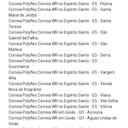
p
Correia Polyflex Correia WR no Espírito Santo - ES - Piúma
Correia Polyflex Correia WR no Espírito Santo - ES - Santa
a
Maria de Jetibá
r
Correia Polyflex Correia WR no Espírito Santo - ES - Santa
a
Teresa
Correia Polyflex Correia WR no Espírito Santo - ES - São
M
Gabriel da Palha
o
Correia Polyflex Correia WR no Espírito Santo - ES - São
Mateus
i
Correia Polyflex Correia WR no Espírito Santo - ES - Serra
n
Correia Polyflex Correia WR no Espírito Santo - ES -
h
Sooretama
Correia Polyflex Correia WR no Espírito Santo - ES - Vargem
o
Alta
s
Correia Polyflex Correia WR no Espírito Santo - ES - Venda
Nova do Imigrante
C
Correia Polyflex Correia WR no Espírito Santo - ES - Viana
o
Correia Polyflex Correia WR no Espírito Santo - ES - Vila Velha
r
Correia Polyflex Correia WR no Espírito Santo - ES - Vitória
Correia Polyflex Correia WR em Goiás - GO - Acreúna
r
Correia Polyflex Correia WR em Goiás - GO - Águas Lindas de
e
Goiás