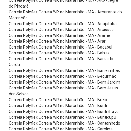
Correia Polyflex Correia WR no Maranhão - MA - Alto Alegre
C
do Pindaré
o
Correia Polyflex Correia WR no Maranhão - MA - Amarante do
Maranhão
r
Correia Polyflex Correia WR no Maranhão - MA - Anajatuba
r
Correia Polyflex Correia WR no Maranhão - MA - Araioses
e
Correia Polyflex Correia WR no Maranhão - MA - Arame
Correia Polyflex Correia WR no Maranhão - MA - Arari
i
Correia Polyflex Correia WR no Maranhão - MA - Bacabal
a
Correia Polyflex Correia WR no Maranhão - MA - Balsas
Correia Polyflex Correia WR no Maranhão - MA - Barra do
s
Corda
P
Correia Polyflex Correia WR no Maranhão - MA - Barreirinhas
o
Correia Polyflex Correia WR no Maranhão - MA - Bequimão
Correia Polyflex Correia WR no Maranhão - MA - Bom Jardim
l
Correia Polyflex Correia WR no Maranhão - MA - Bom Jesus
y
das Selvas
Correia Polyflex Correia WR no Maranhão - MA - Brejo
f
Correia Polyflex Correia WR no Maranhão - MA - Buriti
l
Correia Polyflex Correia WR no Maranhão - MA - Buriti Bravo
e
Correia Polyflex Correia WR no Maranhão - MA - Buriticupu
Correia Polyflex Correia WR no Maranhão - MA - Cantanhede
x
Correia Polyflex Correia WR no Maranhão - MA - Carolina