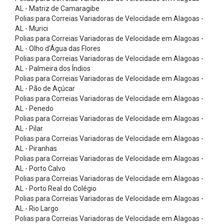
b
AL - Matriz de Camaragibe
a
Polias para Correias Variadoras de Velocidade em Alagoas -
AL - Murici
s
Polias para Correias Variadoras de Velocidade em Alagoas -
A
AL - Olho d'Água das Flores
Polias para Correias Variadoras de Velocidade em Alagoas -
s
AL - Palmeira dos Índios
t
Polias para Correias Variadoras de Velocidade em Alagoas -
e
AL - Pão de Açúcar
Polias para Correias Variadoras de Velocidade em Alagoas -
n
AL - Penedo
B
Polias para Correias Variadoras de Velocidade em Alagoas -
AL - Pilar
u
Polias para Correias Variadoras de Velocidade em Alagoas -
c
AL - Piranhas
h
Polias para Correias Variadoras de Velocidade em Alagoas -
AL - Porto Calvo
a
Polias para Correias Variadoras de Velocidade em Alagoas -
s
AL - Porto Real do Colégio
Polias para Correias Variadoras de Velocidade em Alagoas -
C
AL - Rio Largo
ô
Polias para Correias Variadoras de Velocidade em Alagoas -