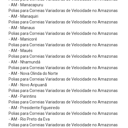
ó
- AM - Manacapuru
r
Polias para Correias Variadoras de Velocidade no Amazonas
- AM - Manaquiri
i
Polias para Correias Variadoras de Velocidade no Amazonas
o
- AM - Manaus
Polias para Correias Variadoras de Velocidade no Amazonas
s
- AM - Manicoré
C
Polias para Correias Variadoras de Velocidade no Amazonas
i
- AM - Maués
Polias para Correias Variadoras de Velocidade no Amazonas
n
- AM - Nhamundá
t
Polias para Correias Variadoras de Velocidade no Amazonas
- AM - Nova Olinda do Norte
a
Polias para Correias Variadoras de Velocidade no Amazonas
s
- AM - Novo Aripuanã
E
Polias para Correias Variadoras de Velocidade no Amazonas
- AM - Parintins
l
Polias para Correias Variadoras de Velocidade no Amazonas
e
- AM - Presidente Figueiredo
Polias para Correias Variadoras de Velocidade no Amazonas
v
- AM - Rio Preto da Eva
a
Polias para Correias Variadoras de Velocidade no Amazonas