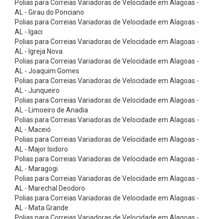
Polias para Correias Variadoras de Velocidade em Alagoas -
r
AL - Girau do Ponciano
i
Polias para Correias Variadoras de Velocidade em Alagoas -
o
AL - Igaci
Polias para Correias Variadoras de Velocidade em Alagoas -
s
AL - Igreja Nova
e
Polias para Correias Variadoras de Velocidade em Alagoas -
AL - Joaquim Gomes
V
Polias para Correias Variadoras de Velocidade em Alagoas -
á
AL - Junqueiro
l
Polias para Correias Variadoras de Velocidade em Alagoas -
AL - Limoeiro de Anadia
v
Polias para Correias Variadoras de Velocidade em Alagoas -
u
AL - Maceió
Polias para Correias Variadoras de Velocidade em Alagoas -
l
AL - Major Isidoro
a
Polias para Correias Variadoras de Velocidade em Alagoas -
s
AL - Maragogi
Polias para Correias Variadoras de Velocidade em Alagoas -
B
AL - Marechal Deodoro
o
Polias para Correias Variadoras de Velocidade em Alagoas -
AL - Mata Grande
m
Polias para Correias Variadoras de Velocidade em Alagoas -