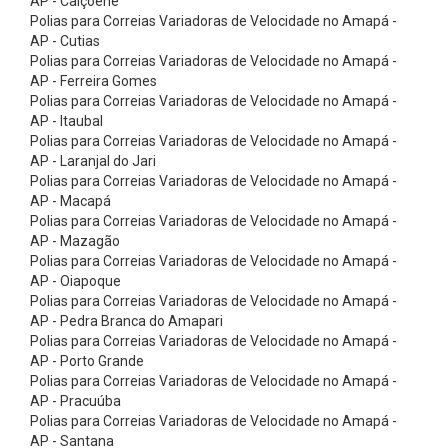
AP - Calçoene
e
Polias para Correias Variadoras de Velocidade no Amapá -
t
AP - Cutias
Polias para Correias Variadoras de Velocidade no Amapá -
a
AP - Ferreira Gomes
s
Polias para Correias Variadoras de Velocidade no Amapá -
C
AP - Itaubal
Polias para Correias Variadoras de Velocidade no Amapá -
i
AP - Laranjal do Jari
n
Polias para Correias Variadoras de Velocidade no Amapá -
AP - Macapá
t
Polias para Correias Variadoras de Velocidade no Amapá -
a
AP - Mazagão
s
Polias para Correias Variadoras de Velocidade no Amapá -
AP - Oiapoque
A
Polias para Correias Variadoras de Velocidade no Amapá -
m
AP - Pedra Branca do Amapari
Polias para Correias Variadoras de Velocidade no Amapá -
a
AP - Porto Grande
r
Polias para Correias Variadoras de Velocidade no Amapá -
r
AP - Pracuúba
Polias para Correias Variadoras de Velocidade no Amapá -
a
AP - Santana