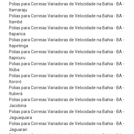
T
Polias para Correias Variadoras de Velocidade na Bahia - BA -
Itamaraju
e
Polias para Correias Variadoras de Velocidade na Bahia - BA -
f
Itambé
l
Polias para Correias Variadoras de Velocidade na Bahia - BA -
Itaparica
o
Polias para Correias Variadoras de Velocidade na Bahia - BA -
n
Itapetinga
Polias para Correias Variadoras de Velocidade na Bahia - BA -
C
Itapicuru
o
Polias para Correias Variadoras de Velocidade na Bahia - BA -
r
Itiúba
Polias para Correias Variadoras de Velocidade na Bahia - BA -
r
Itororó
e
Polias para Correias Variadoras de Velocidade na Bahia - BA -
Ituberá
i
Polias para Correias Variadoras de Velocidade na Bahia - BA -
a
Jacobina
s
Polias para Correias Variadoras de Velocidade na Bahia - BA -
Jaguaquara
E
Polias para Correias Variadoras de Velocidade na Bahia - BA -
a
Jaguarari