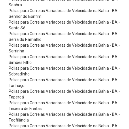
o
Seabra
r
Polias para Correias Variadoras de Velocidade na Bahia - BA -
Senhor do Bonfim
r
Polias para Correias Variadoras de Velocidade na Bahia - BA -
e
Sento Sé
Polias para Correias Variadoras de Velocidade na Bahia - BA -
i
Serra do Ramalho
a
Polias para Correias Variadoras de Velocidade na Bahia - BA -
s
Serrinha
Polias para Correias Variadoras de Velocidade na Bahia - BA -
P
Simões Filho
l
Polias para Correias Variadoras de Velocidade na Bahia - BA -
Sobradinho
a
Polias para Correias Variadoras de Velocidade na Bahia - BA -
n
Tanhaçu
a
Polias para Correias Variadoras de Velocidade na Bahia - BA -
Taperoá
s
Polias para Correias Variadoras de Velocidade na Bahia - BA -
C
Teixeira de Freitas
Polias para Correias Variadoras de Velocidade na Bahia - BA -
o
Teofilândia
r
Polias para Correias Variadoras de Velocidade na Bahia - BA -