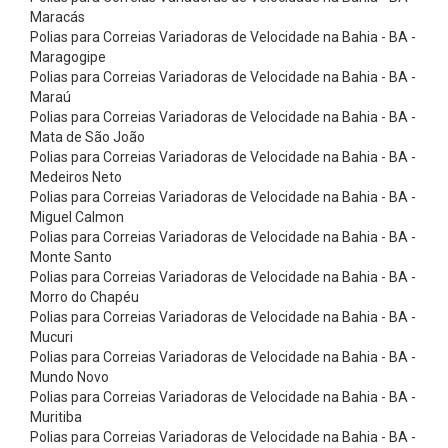
r
Maracás
e
Polias para Correias Variadoras de Velocidade na Bahia - BA -
Maragogipe
i
Polias para Correias Variadoras de Velocidade na Bahia - BA -
a
Maraú
Polias para Correias Variadoras de Velocidade na Bahia - BA -
s
Mata de São João
e
Polias para Correias Variadoras de Velocidade na Bahia - BA -
m
Medeiros Neto
Polias para Correias Variadoras de Velocidade na Bahia - BA -
V
Miguel Calmon
L
Polias para Correias Variadoras de Velocidade na Bahia - BA -
Monte Santo
i
Polias para Correias Variadoras de Velocidade na Bahia - BA -
s
Morro do Chapéu
a
Polias para Correias Variadoras de Velocidade na Bahia - BA -
Mucuri
/
Polias para Correias Variadoras de Velocidade na Bahia - BA -
V
Mundo Novo
Polias para Correias Variadoras de Velocidade na Bahia - BA -
X
Muritiba
d
Polias para Correias Variadoras de Velocidade na Bahia - BA -