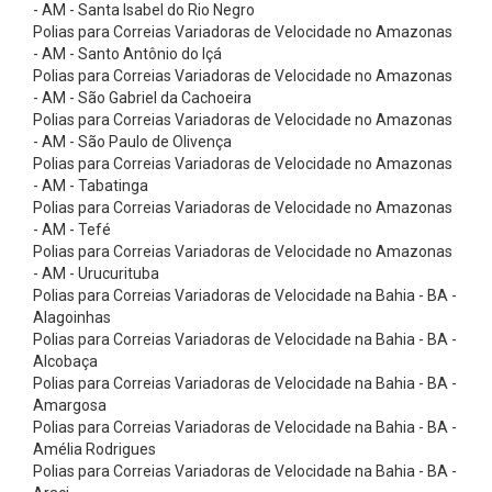
ç
- AM - Santa Isabel do Rio Negro
Polias para Correias Variadoras de Velocidade no Amazonas
ã
- AM - Santo Antônio do Içá
o
Polias para Correias Variadoras de Velocidade no Amazonas
- AM - São Gabriel da Cachoeira
-
Polias para Correias Variadoras de Velocidade no Amazonas
B
- AM - São Paulo de Olivença
r
Polias para Correias Variadoras de Velocidade no Amazonas
- AM - Tabatinga
a
Polias para Correias Variadoras de Velocidade no Amazonas
n
- AM - Tefé
Polias para Correias Variadoras de Velocidade no Amazonas
c
- AM - Urucurituba
a
Polias para Correias Variadoras de Velocidade na Bahia - BA -
s
Alagoinhas
Polias para Correias Variadoras de Velocidade na Bahia - BA -
5
Alcobaça
:
Polias para Correias Variadoras de Velocidade na Bahia - BA -
Amargosa
1
Polias para Correias Variadoras de Velocidade na Bahia - BA -
C
Amélia Rodrigues
i
Polias para Correias Variadoras de Velocidade na Bahia - BA -