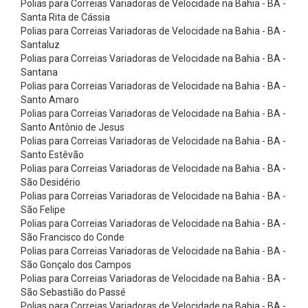
Polias para Correias Variadoras de Velocidade na Bahia - BA -
i
Santa Rita de Cássia
a
Polias para Correias Variadoras de Velocidade na Bahia - BA -
s
Santaluz
Polias para Correias Variadoras de Velocidade na Bahia - BA -
p
Santana
a
Polias para Correias Variadoras de Velocidade na Bahia - BA -
Santo Amaro
r
Polias para Correias Variadoras de Velocidade na Bahia - BA -
a
Santo Antônio de Jesus
V
Polias para Correias Variadoras de Velocidade na Bahia - BA -
Santo Estêvão
o
Polias para Correias Variadoras de Velocidade na Bahia - BA -
l
São Desidério
Polias para Correias Variadoras de Velocidade na Bahia - BA -
a
São Felipe
n
Polias para Correias Variadoras de Velocidade na Bahia - BA -
t
São Francisco do Conde
Polias para Correias Variadoras de Velocidade na Bahia - BA -
e
São Gonçalo dos Campos
s
Polias para Correias Variadoras de Velocidade na Bahia - BA -
São Sebastião do Passé
C
Polias para Correias Variadoras de Velocidade na Bahia - BA -