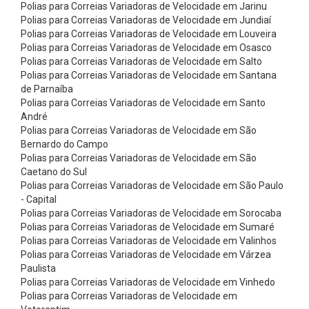
i
Polias para Correias Variadoras de Velocidade em Jarinu
Polias para Correias Variadoras de Velocidade em Jundiaí
s
Polias para Correias Variadoras de Velocidade em Louveira
A
Polias para Correias Variadoras de Velocidade em Osasco
Polias para Correias Variadoras de Velocidade em Salto
r
Polias para Correias Variadoras de Velocidade em Santana
o
de Parnaíba
s
Polias para Correias Variadoras de Velocidade em Santo
André
d
Polias para Correias Variadoras de Velocidade em São
e
Bernardo do Campo
Polias para Correias Variadoras de Velocidade em São
A
Caetano do Sul
l
Polias para Correias Variadoras de Velocidade em São Paulo
u
- Capital
Polias para Correias Variadoras de Velocidade em Sorocaba
m
Polias para Correias Variadoras de Velocidade em Sumaré
í
Polias para Correias Variadoras de Velocidade em Valinhos
Polias para Correias Variadoras de Velocidade em Várzea
n
Paulista
i
Polias para Correias Variadoras de Velocidade em Vinhedo
o
Polias para Correias Variadoras de Velocidade em