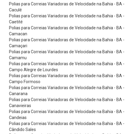
m
Polias para Correias Variadoras de Velocidade na Bahia - BA -
Caculé
a
Polias para Correias Variadoras de Velocidade na Bahia - BA -
t
Caetité
i
Polias para Correias Variadoras de Velocidade na Bahia - BA -
Camacan
z
Polias para Correias Variadoras de Velocidade na Bahia - BA -
a
Camaçari
Polias para Correias Variadoras de Velocidade na Bahia - BA -
d
Camamu
a
Polias para Correias Variadoras de Velocidade na Bahia - BA -
s
Campo Alegre de Lourdes
Polias para Correias Variadoras de Velocidade na Bahia - BA -
7
Campo Formoso
:
Polias para Correias Variadoras de Velocidade na Bahia - BA -
Canarana
1
Polias para Correias Variadoras de Velocidade na Bahia - BA -
C
Canavieiras
o
Polias para Correias Variadoras de Velocidade na Bahia - BA -
Candeias
n
Polias para Correias Variadoras de Velocidade na Bahia - BA -
e
Cândido Sales