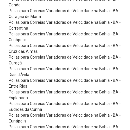
n
Conde
e
Polias para Correias Variadoras de Velocidade na Bahia - BA -
Coração de Maria
x
Polias para Correias Variadoras de Velocidade na Bahia - BA -
õ
Correntina
Polias para Correias Variadoras de Velocidade na Bahia - BA -
e
Crisópolis
s
Polias para Correias Variadoras de Velocidade na Bahia - BA -
d
Cruz das Almas
Polias para Correias Variadoras de Velocidade na Bahia - BA -
e
Curaçá
I
Polias para Correias Variadoras de Velocidade na Bahia - BA -
Dias d'Ávila
n
Polias para Correias Variadoras de Velocidade na Bahia - BA -
o
Entre Rios
x
Polias para Correias Variadoras de Velocidade na Bahia - BA -
Esplanada
C
Polias para Correias Variadoras de Velocidade na Bahia - BA -
o
Euclides da Cunha
Polias para Correias Variadoras de Velocidade na Bahia - BA -
n
Eunápolis
e
Polias para Correias Variadoras de Velocidade na Bahia - BA -