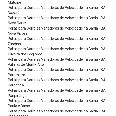
e
Mutuípe
Polias para Correias Variadoras de Velocidade na Bahia - BA -
n
Nazaré
t
Polias para Correias Variadoras de Velocidade na Bahia - BA -
Nova Soure
a
Polias para Correias Variadoras de Velocidade na Bahia - BA -
d
Nova Viçosa
a
Polias para Correias Variadoras de Velocidade na Bahia - BA -
Olindina
C
Polias para Correias Variadoras de Velocidade na Bahia - BA -
o
Oliveira dos Brejinhos
Polias para Correias Variadoras de Velocidade na Bahia - BA -
r
Palmas de Monte Alto
r
Polias para Correias Variadoras de Velocidade na Bahia - BA -
e
Paramirim
Polias para Correias Variadoras de Velocidade na Bahia - BA -
i
Paratinga
a
Polias para Correias Variadoras de Velocidade na Bahia - BA -
Paripiranga
s
Polias para Correias Variadoras de Velocidade na Bahia - BA -
E
Paulo Afonso
m
Polias para Correias Variadoras de Velocidade na Bahia - BA -