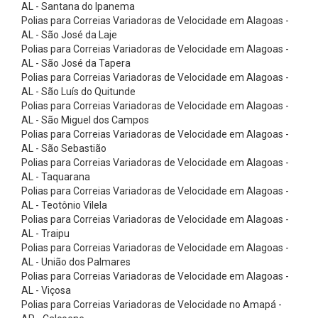
n
AL - Santana do Ipanema
Polias para Correias Variadoras de Velocidade em Alagoas -
i
AL - São José da Laje
c
Polias para Correias Variadoras de Velocidade em Alagoas -
AL - São José da Tapera
a
Polias para Correias Variadoras de Velocidade em Alagoas -
s
AL - São Luís do Quitunde
C
Polias para Correias Variadoras de Velocidade em Alagoas -
AL - São Miguel dos Campos
a
Polias para Correias Variadoras de Velocidade em Alagoas -
r
AL - São Sebastião
Polias para Correias Variadoras de Velocidade em Alagoas -
d
AL - Taquarana
a
Polias para Correias Variadoras de Velocidade em Alagoas -
n
AL - Teotônio Vilela
Polias para Correias Variadoras de Velocidade em Alagoas -
s
AL - Traipu
C
Polias para Correias Variadoras de Velocidade em Alagoas -
AL - União dos Palmares
h
Polias para Correias Variadoras de Velocidade em Alagoas -
a
AL - Viçosa
v
Polias para Correias Variadoras de Velocidade no Amapá -