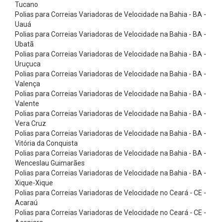
r
Tucano
Polias para Correias Variadoras de Velocidade na Bahia - BA -
e
Uauá
i
Polias para Correias Variadoras de Velocidade na Bahia - BA -
Ubatã
a
Polias para Correias Variadoras de Velocidade na Bahia - BA -
s
Uruçuca
P
Polias para Correias Variadoras de Velocidade na Bahia - BA -
Valença
o
Polias para Correias Variadoras de Velocidade na Bahia - BA -
l
Valente
Polias para Correias Variadoras de Velocidade na Bahia - BA -
y
Vera Cruz
V
Polias para Correias Variadoras de Velocidade na Bahia - BA -
M
Vitória da Conquista
Polias para Correias Variadoras de Velocidade na Bahia - BA -
i
Wenceslau Guimarães
c
Polias para Correias Variadoras de Velocidade na Bahia - BA -
Xique-Xique
r
Polias para Correias Variadoras de Velocidade no Ceará - CE -
o
Acaraú
V
Polias para Correias Variadoras de Velocidade no Ceará - CE -