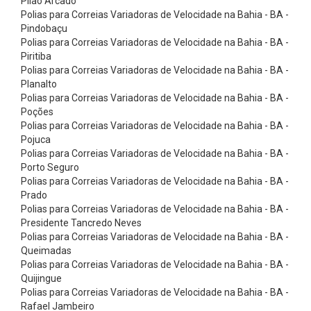
Pilão Arcado
e
Polias para Correias Variadoras de Velocidade na Bahia - BA -
n
Pindobaçu
Polias para Correias Variadoras de Velocidade na Bahia - BA -
d
Piritiba
á
Polias para Correias Variadoras de Velocidade na Bahia - BA -
v
Planalto
Polias para Correias Variadoras de Velocidade na Bahia - BA -
e
Poções
i
Polias para Correias Variadoras de Velocidade na Bahia - BA -
Pojuca
s
Polias para Correias Variadoras de Velocidade na Bahia - BA -
C
Porto Seguro
o
Polias para Correias Variadoras de Velocidade na Bahia - BA -
Prado
r
Polias para Correias Variadoras de Velocidade na Bahia - BA -
r
Presidente Tancredo Neves
Polias para Correias Variadoras de Velocidade na Bahia - BA -
e
Queimadas
i
Polias para Correias Variadoras de Velocidade na Bahia - BA -
a
Quijingue
Polias para Correias Variadoras de Velocidade na Bahia - BA -
s
Rafael Jambeiro