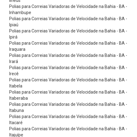
Ilhéus
s
Polias para Correias Variadoras de Velocidade na Bahia - BA -
ó
Inhambupe
Polias para Correias Variadoras de Velocidade na Bahia - BA -
r
Ipiaú
i
Polias para Correias Variadoras de Velocidade na Bahia - BA -
o
Ipirá
Polias para Correias Variadoras de Velocidade na Bahia - BA -
s
Iraquara
C
Polias para Correias Variadoras de Velocidade na Bahia - BA -
Irará
o
Polias para Correias Variadoras de Velocidade na Bahia - BA -
r
Irecê
r
Polias para Correias Variadoras de Velocidade na Bahia - BA -
Itabela
e
Polias para Correias Variadoras de Velocidade na Bahia - BA -
i
Itaberaba
Polias para Correias Variadoras de Velocidade na Bahia - BA -
a
Itabuna
s
Polias para Correias Variadoras de Velocidade na Bahia - BA -
d
Itacaré
Polias para Correias Variadoras de Velocidade na Bahia - BA -
e
Itajuípe