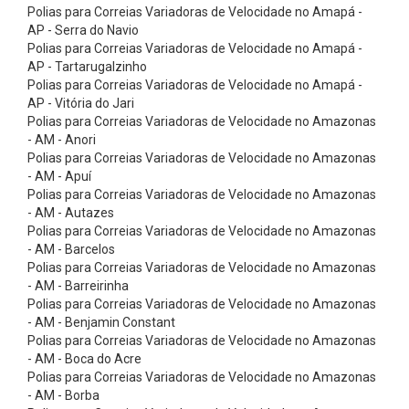
ç
Polias para Correias Variadoras de Velocidade no Amapá -
AP - Serra do Navio
ã
Polias para Correias Variadoras de Velocidade no Amapá -
o
AP - Tartarugalzinho
-
Polias para Correias Variadoras de Velocidade no Amapá -
AP - Vitória do Jari
C
Polias para Correias Variadoras de Velocidade no Amazonas
a
- AM - Anori
Polias para Correias Variadoras de Velocidade no Amazonas
t
- AM - Apuí
r
Polias para Correias Variadoras de Velocidade no Amazonas
a
- AM - Autazes
Polias para Correias Variadoras de Velocidade no Amazonas
c
- AM - Barcelos
a
Polias para Correias Variadoras de Velocidade no Amazonas
- AM - Barreirinha
s
Polias para Correias Variadoras de Velocidade no Amazonas
C
- AM - Benjamin Constant
i
Polias para Correias Variadoras de Velocidade no Amazonas
- AM - Boca do Acre
n
Polias para Correias Variadoras de Velocidade no Amazonas
t
- AM - Borba