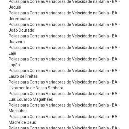
Polias para Correias Variadoras de Velocidade na Bahia - BA -
g
Jequié
l
Polias para Correias Variadoras de Velocidade na Bahia - BA -
e
Jeremoabo
Polias para Correias Variadoras de Velocidade na Bahia - BA -
S
João Dourado
i
Polias para Correias Variadoras de Velocidade na Bahia - BA -
Juazeiro
l
Polias para Correias Variadoras de Velocidade na Bahia - BA -
e
Laje
n
Polias para Correias Variadoras de Velocidade na Bahia - BA -
Lapão
t
Polias para Correias Variadoras de Velocidade na Bahia - BA -
S
Lauro de Freitas
Polias para Correias Variadoras de Velocidade na Bahia - BA -
y
Livramento de Nossa Senhora
n
Polias para Correias Variadoras de Velocidade na Bahia - BA -
c
Luís Eduardo Magalhães
Polias para Correias Variadoras de Velocidade na Bahia - BA -
C
Macaúbas
o
Polias para Correias Variadoras de Velocidade na Bahia - BA -
Madre de Deus
r
Polias para Correias Variadoras de Velocidade na Bahia - BA -