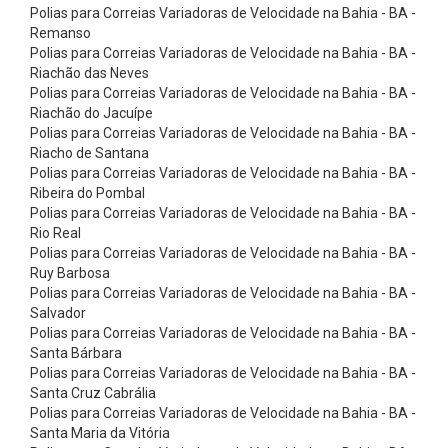
p
Polias para Correias Variadoras de Velocidade na Bahia - BA -
Remanso
a
Polias para Correias Variadoras de Velocidade na Bahia - BA -
r
Riachão das Neves
a
Polias para Correias Variadoras de Velocidade na Bahia - BA -
Riachão do Jacuípe
M
Polias para Correias Variadoras de Velocidade na Bahia - BA -
o
Riacho de Santana
Polias para Correias Variadoras de Velocidade na Bahia - BA -
i
Ribeira do Pombal
n
Polias para Correias Variadoras de Velocidade na Bahia - BA -
h
Rio Real
Polias para Correias Variadoras de Velocidade na Bahia - BA -
o
Ruy Barbosa
s
Polias para Correias Variadoras de Velocidade na Bahia - BA -
Salvador
C
Polias para Correias Variadoras de Velocidade na Bahia - BA -
o
Santa Bárbara
r
Polias para Correias Variadoras de Velocidade na Bahia - BA -
Santa Cruz Cabrália
r
Polias para Correias Variadoras de Velocidade na Bahia - BA -
e
Santa Maria da Vitória