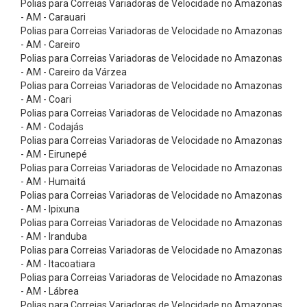
Polias para Correias Variadoras de Velocidade no Amazonas
a
- AM - Carauari
s
Polias para Correias Variadoras de Velocidade no Amazonas
E
- AM - Careiro
Polias para Correias Variadoras de Velocidade no Amazonas
l
- AM - Careiro da Várzea
e
Polias para Correias Variadoras de Velocidade no Amazonas
- AM - Coari
v
Polias para Correias Variadoras de Velocidade no Amazonas
a
- AM - Codajás
ç
Polias para Correias Variadoras de Velocidade no Amazonas
- AM - Eirunepé
ã
Polias para Correias Variadoras de Velocidade no Amazonas
o
- AM - Humaitá
Polias para Correias Variadoras de Velocidade no Amazonas
-
- AM - Ipixuna
A
Polias para Correias Variadoras de Velocidade no Amazonas
c
- AM - Iranduba
Polias para Correias Variadoras de Velocidade no Amazonas
e
- AM - Itacoatiara
s
Polias para Correias Variadoras de Velocidade no Amazonas
- AM - Lábrea
s
Polias para Correias Variadoras de Velocidade no Amazonas