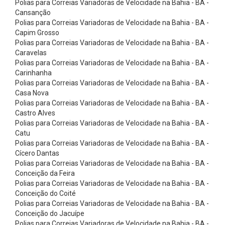
Polias para Correias Variadoras de Velocidade na Bahia - BA -
x
Cansanção
õ
Polias para Correias Variadoras de Velocidade na Bahia - BA -
e
Capim Grosso
Polias para Correias Variadoras de Velocidade na Bahia - BA -
s
Caravelas
d
Polias para Correias Variadoras de Velocidade na Bahia - BA -
Carinhanha
e
Polias para Correias Variadoras de Velocidade na Bahia - BA -
A
Casa Nova
l
Polias para Correias Variadoras de Velocidade na Bahia - BA -
Castro Alves
u
Polias para Correias Variadoras de Velocidade na Bahia - BA -
m
Catu
Polias para Correias Variadoras de Velocidade na Bahia - BA -
í
Cícero Dantas
n
Polias para Correias Variadoras de Velocidade na Bahia - BA -
i
Conceição da Feira
Polias para Correias Variadoras de Velocidade na Bahia - BA -
o
Conceição do Coité
C
Polias para Correias Variadoras de Velocidade na Bahia - BA -
Conceição do Jacuípe
o
Polias para Correias Variadoras de Velocidade na Bahia - BA -