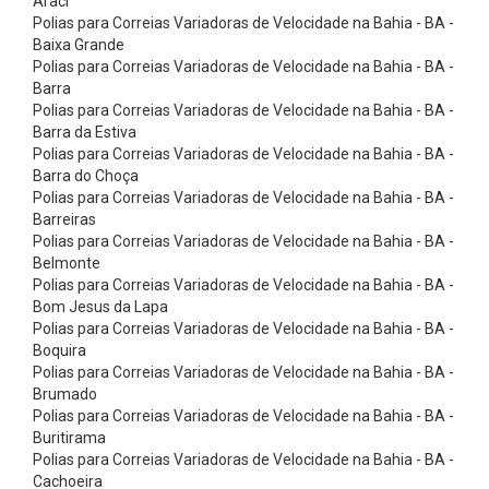
Araci
n
Polias para Correias Variadoras de Velocidade na Bahia - BA -
t
Baixa Grande
Polias para Correias Variadoras de Velocidade na Bahia - BA -
a
Barra
s
Polias para Correias Variadoras de Velocidade na Bahia - BA -
E
Barra da Estiva
Polias para Correias Variadoras de Velocidade na Bahia - BA -
l
Barra do Choça
e
Polias para Correias Variadoras de Velocidade na Bahia - BA -
Barreiras
v
Polias para Correias Variadoras de Velocidade na Bahia - BA -
a
Belmonte
ç
Polias para Correias Variadoras de Velocidade na Bahia - BA -
Bom Jesus da Lapa
ã
Polias para Correias Variadoras de Velocidade na Bahia - BA -
o
Boquira
Polias para Correias Variadoras de Velocidade na Bahia - BA -
-
Brumado
N
Polias para Correias Variadoras de Velocidade na Bahia - BA -
o
Buritirama
Polias para Correias Variadoras de Velocidade na Bahia - BA -
r
Cachoeira