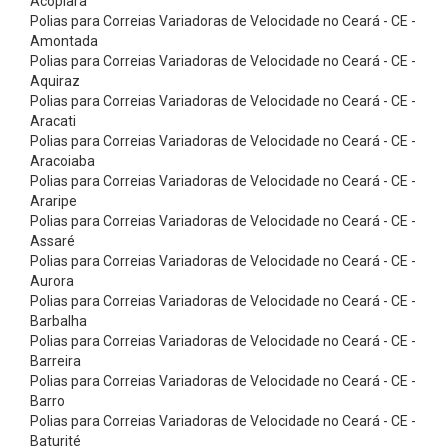
Acopiara
C
Polias para Correias Variadoras de Velocidade no Ceará - CE -
o
Amontada
Polias para Correias Variadoras de Velocidade no Ceará - CE -
r
Aquiraz
r
Polias para Correias Variadoras de Velocidade no Ceará - CE -
e
Aracati
Polias para Correias Variadoras de Velocidade no Ceará - CE -
i
Aracoiaba
a
Polias para Correias Variadoras de Velocidade no Ceará - CE -
Araripe
s
Polias para Correias Variadoras de Velocidade no Ceará - CE -
P
Assaré
o
Polias para Correias Variadoras de Velocidade no Ceará - CE -
Aurora
l
Polias para Correias Variadoras de Velocidade no Ceará - CE -
y
Barbalha
Polias para Correias Variadoras de Velocidade no Ceará - CE -
f
Barreira
l
Polias para Correias Variadoras de Velocidade no Ceará - CE -
e
Barro
Polias para Correias Variadoras de Velocidade no Ceará - CE -
x
Baturité