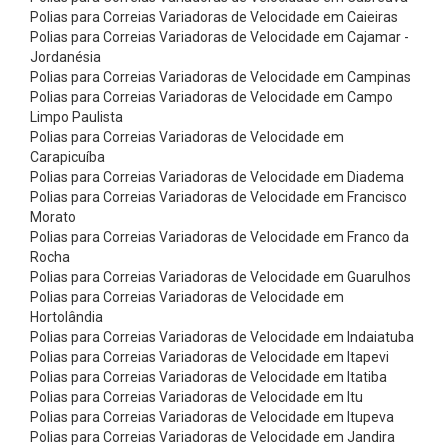
a
Polias para Correias Variadoras de Velocidade em Caieiras
m
Polias para Correias Variadoras de Velocidade em Cajamar -
Jordanésia
e
Polias para Correias Variadoras de Velocidade em Campinas
n
Polias para Correias Variadoras de Velocidade em Campo
Limpo Paulista
t
Polias para Correias Variadoras de Velocidade em
o
Carapicuíba
s
Polias para Correias Variadoras de Velocidade em Diadema
Polias para Correias Variadoras de Velocidade em Francisco
I
Morato
n
Polias para Correias Variadoras de Velocidade em Franco da
Rocha
d
Polias para Correias Variadoras de Velocidade em Guarulhos
u
Polias para Correias Variadoras de Velocidade em
s
Hortolândia
Polias para Correias Variadoras de Velocidade em Indaiatuba
t
Polias para Correias Variadoras de Velocidade em Itapevi
r
Polias para Correias Variadoras de Velocidade em Itatiba
Polias para Correias Variadoras de Velocidade em Itu
i
Polias para Correias Variadoras de Velocidade em Itupeva
a
Polias para Correias Variadoras de Velocidade em Jandira