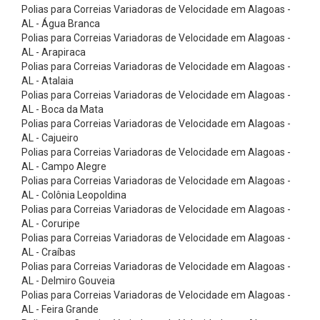
B
Polias para Correias Variadoras de Velocidade em Alagoas -
AL - Água Branca
i
Polias para Correias Variadoras de Velocidade em Alagoas -
c
AL - Arapiraca
o
Polias para Correias Variadoras de Velocidade em Alagoas -
AL - Atalaia
s
Polias para Correias Variadoras de Velocidade em Alagoas -
d
AL - Boca da Mata
Polias para Correias Variadoras de Velocidade em Alagoas -
e
AL - Cajueiro
A
Polias para Correias Variadoras de Velocidade em Alagoas -
r
AL - Campo Alegre
Polias para Correias Variadoras de Velocidade em Alagoas -
,
AL - Colônia Leopoldina
A
Polias para Correias Variadoras de Velocidade em Alagoas -
AL - Coruripe
c
Polias para Correias Variadoras de Velocidade em Alagoas -
e
AL - Craíbas
s
Polias para Correias Variadoras de Velocidade em Alagoas -
AL - Delmiro Gouveia
s
Polias para Correias Variadoras de Velocidade em Alagoas -
ó
AL - Feira Grande