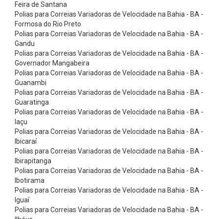
x
Feira de Santana
Polias para Correias Variadoras de Velocidade na Bahia - BA -
õ
Formosa do Rio Preto
e
Polias para Correias Variadoras de Velocidade na Bahia - BA -
Gandu
s
Polias para Correias Variadoras de Velocidade na Bahia - BA -
d
Governador Mangabeira
e
Polias para Correias Variadoras de Velocidade na Bahia - BA -
Guanambi
L
Polias para Correias Variadoras de Velocidade na Bahia - BA -
a
Guaratinga
Polias para Correias Variadoras de Velocidade na Bahia - BA -
t
Iaçu
ã
Polias para Correias Variadoras de Velocidade na Bahia - BA -
o
Ibicaraí
Polias para Correias Variadoras de Velocidade na Bahia - BA -
e
Ibirapitanga
A
Polias para Correias Variadoras de Velocidade na Bahia - BA -
Ibotirama
c
Polias para Correias Variadoras de Velocidade na Bahia - BA -
e
Iguaí
s
Polias para Correias Variadoras de Velocidade na Bahia - BA -