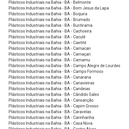
m
Plásticos Industriais na Bahia - BA - Belmonte
Plásticos Industriais na Bahia - BA - Bom Jesus da Lapa
a
Plásticos Industriais na Bahia - BA - Boquira
t
Plásticos Industriais na Bahia - BA - Brumado
Plásticos Industriais na Bahia - BA - Buritirama
i
Plásticos Industriais na Bahia - BA - Cachoeira
z
Plásticos Industriais na Bahia - BA - Caculé
a
Plásticos Industriais na Bahia - BA - Caetité
Plásticos Industriais na Bahia - BA - Camacan
d
Plásticos Industriais na Bahia - BA - Camaçari
a
Plásticos Industriais na Bahia - BA - Camamu
Plásticos Industriais na Bahia - BA - Campo Alegre de Lourdes
s
Plásticos Industriais na Bahia - BA - Campo Formoso
7
Plásticos Industriais na Bahia - BA - Canarana
:
Plásticos Industriais na Bahia - BA - Canavieiras
Plásticos Industriais na Bahia - BA - Candeias
1
Plásticos Industriais na Bahia - BA - Cândido Sales
C
Plásticos Industriais na Bahia - BA - Cansanção
Plásticos Industriais na Bahia - BA - Capim Grosso
o
Plásticos Industriais na Bahia - BA - Caravelas
n
Plásticos Industriais na Bahia - BA - Carinhanha
e
Plásticos Industriais na Bahia - BA - Casa Nova
Plásticos Industriais na Bahia - BA - Castro Alves