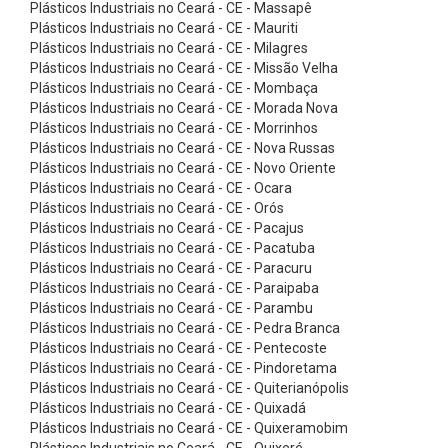
p
Plásticos Industriais no Ceará - CE - Massapê
Plásticos Industriais no Ceará - CE - Mauriti
a
Plásticos Industriais no Ceará - CE - Milagres
r
Plásticos Industriais no Ceará - CE - Missão Velha
Plásticos Industriais no Ceará - CE - Mombaça
a
Plásticos Industriais no Ceará - CE - Morada Nova
M
Plásticos Industriais no Ceará - CE - Morrinhos
o
Plásticos Industriais no Ceará - CE - Nova Russas
Plásticos Industriais no Ceará - CE - Novo Oriente
i
Plásticos Industriais no Ceará - CE - Ocara
n
Plásticos Industriais no Ceará - CE - Orós
Plásticos Industriais no Ceará - CE - Pacajus
h
Plásticos Industriais no Ceará - CE - Pacatuba
o
Plásticos Industriais no Ceará - CE - Paracuru
s
Plásticos Industriais no Ceará - CE - Paraipaba
Plásticos Industriais no Ceará - CE - Parambu
C
Plásticos Industriais no Ceará - CE - Pedra Branca
o
Plásticos Industriais no Ceará - CE - Pentecoste
Plásticos Industriais no Ceará - CE - Pindoretama
r
Plásticos Industriais no Ceará - CE - Quiterianópolis
r
Plásticos Industriais no Ceará - CE - Quixadá
e
Plásticos Industriais no Ceará - CE - Quixeramobim
Plásticos Industriais no Ceará - CE - Quixeré