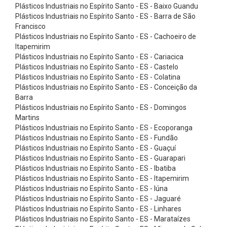
o
Plásticos Industriais no Espírito Santo - ES - Baixo Guandu
Plásticos Industriais no Espírito Santo - ES - Barra de São
r
Francisco
r
Plásticos Industriais no Espírito Santo - ES - Cachoeiro de
e
Itapemirim
Plásticos Industriais no Espírito Santo - ES - Cariacica
i
Plásticos Industriais no Espírito Santo - ES - Castelo
a
Plásticos Industriais no Espírito Santo - ES - Colatina
Plásticos Industriais no Espírito Santo - ES - Conceição da
s
Barra
P
Plásticos Industriais no Espírito Santo - ES - Domingos
l
Martins
Plásticos Industriais no Espírito Santo - ES - Ecoporanga
a
Plásticos Industriais no Espírito Santo - ES - Fundão
n
Plásticos Industriais no Espírito Santo - ES - Guaçuí
Plásticos Industriais no Espírito Santo - ES - Guarapari
a
Plásticos Industriais no Espírito Santo - ES - Ibatiba
s
Plásticos Industriais no Espírito Santo - ES - Itapemirim
C
Plásticos Industriais no Espírito Santo - ES - Iúna
Plásticos Industriais no Espírito Santo - ES - Jaguaré
o
Plásticos Industriais no Espírito Santo - ES - Linhares
r
Plásticos Industriais no Espírito Santo - ES - Marataízes