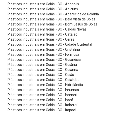
C
Plásticos Industriais em Goiás - GO - Anápolis
o
Plásticos Industriais em Goiás - GO - Anicuns
Plásticos Industriais em Goiás - GO - Aparecida de Goiânia
r
Plásticos Industriais em Goiás - GO - Bela Vista de Goiás
r
Plásticos Industriais em Goiás - GO - Bom Jesus de Goiás
Plásticos Industriais em Goiás - GO - Caldas Novas
e
Plásticos Industriais em Goiás - GO - Catalão
i
Plásticos Industriais em Goiás - GO - Ceres
a
Plásticos Industriais em Goiás - GO - Cidade Ocidental
Plásticos Industriais em Goiás - GO - Cristalina
s
Plásticos Industriais em Goiás - GO - Formosa
P
Plásticos Industriais em Goiás - GO - Goianésia
Plásticos Industriais em Goiás - GO - Goiânia
o
Plásticos Industriais em Goiás - GO - Goianira
l
Plásticos Industriais em Goiás - GO - Goiás
y
Plásticos Industriais em Goiás - GO - Goiatuba
Plásticos Industriais em Goiás - GO - Hidrolândia
f
Plásticos Industriais em Goiás - GO - Inhumas
l
Plásticos Industriais em Goiás - GO - Ipameri
Plásticos Industriais em Goiás - GO - Iporá
e
Plásticos Industriais em Goiás - GO - Itaberaí
x
Plásticos Industriais em Goiás - GO - Itapaci