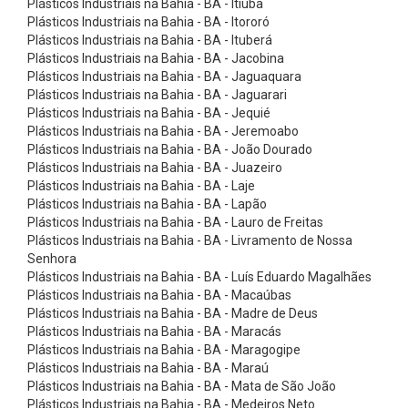
Plásticos Industriais na Bahia - BA - Itiúba
x
Plásticos Industriais na Bahia - BA - Itororó
õ
Plásticos Industriais na Bahia - BA - Ituberá
e
Plásticos Industriais na Bahia - BA - Jacobina
Plásticos Industriais na Bahia - BA - Jaguaquara
s
Plásticos Industriais na Bahia - BA - Jaguarari
d
Plásticos Industriais na Bahia - BA - Jequié
Plásticos Industriais na Bahia - BA - Jeremoabo
e
Plásticos Industriais na Bahia - BA - João Dourado
L
Plásticos Industriais na Bahia - BA - Juazeiro
a
Plásticos Industriais na Bahia - BA - Laje
Plásticos Industriais na Bahia - BA - Lapão
t
Plásticos Industriais na Bahia - BA - Lauro de Freitas
ã
Plásticos Industriais na Bahia - BA - Livramento de Nossa
Senhora
o
Plásticos Industriais na Bahia - BA - Luís Eduardo Magalhães
e
Plásticos Industriais na Bahia - BA - Macaúbas
A
Plásticos Industriais na Bahia - BA - Madre de Deus
Plásticos Industriais na Bahia - BA - Maracás
c
Plásticos Industriais na Bahia - BA - Maragogipe
e
Plásticos Industriais na Bahia - BA - Maraú
Plásticos Industriais na Bahia - BA - Mata de São João
s
Plásticos Industriais na Bahia - BA - Medeiros Neto