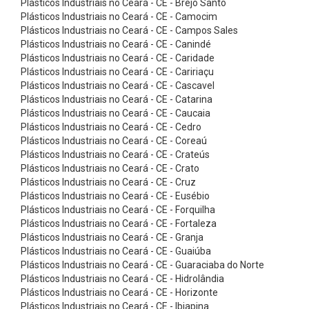
Plásticos Industriais no Ceará - CE - Brejo Santo
e
Plásticos Industriais no Ceará - CE - Camocim
n
Plásticos Industriais no Ceará - CE - Campos Sales
t
Plásticos Industriais no Ceará - CE - Canindé
Plásticos Industriais no Ceará - CE - Caridade
a
Plásticos Industriais no Ceará - CE - Caririaçu
d
Plásticos Industriais no Ceará - CE - Cascavel
Plásticos Industriais no Ceará - CE - Catarina
a
Plásticos Industriais no Ceará - CE - Caucaia
C
Plásticos Industriais no Ceará - CE - Cedro
o
Plásticos Industriais no Ceará - CE - Coreaú
Plásticos Industriais no Ceará - CE - Crateús
r
Plásticos Industriais no Ceará - CE - Crato
r
Plásticos Industriais no Ceará - CE - Cruz
Plásticos Industriais no Ceará - CE - Eusébio
e
Plásticos Industriais no Ceará - CE - Forquilha
i
Plásticos Industriais no Ceará - CE - Fortaleza
a
Plásticos Industriais no Ceará - CE - Granja
Plásticos Industriais no Ceará - CE - Guaiúba
s
Plásticos Industriais no Ceará - CE - Guaraciaba do Norte
E
Plásticos Industriais no Ceará - CE - Hidrolândia
Plásticos Industriais no Ceará - CE - Horizonte
m
Plásticos Industriais no Ceará - CE - Ibiapina