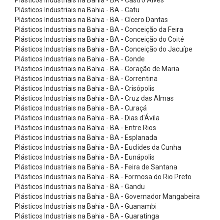
x
Plásticos Industriais na Bahia - BA - Catu
õ
Plásticos Industriais na Bahia - BA - Cícero Dantas
Plásticos Industriais na Bahia - BA - Conceição da Feira
e
Plásticos Industriais na Bahia - BA - Conceição do Coité
s
Plásticos Industriais na Bahia - BA - Conceição do Jacuípe
d
Plásticos Industriais na Bahia - BA - Conde
Plásticos Industriais na Bahia - BA - Coração de Maria
e
Plásticos Industriais na Bahia - BA - Correntina
A
Plásticos Industriais na Bahia - BA - Crisópolis
Plásticos Industriais na Bahia - BA - Cruz das Almas
l
Plásticos Industriais na Bahia - BA - Curaçá
u
Plásticos Industriais na Bahia - BA - Dias d'Ávila
m
Plásticos Industriais na Bahia - BA - Entre Rios
Plásticos Industriais na Bahia - BA - Esplanada
í
Plásticos Industriais na Bahia - BA - Euclides da Cunha
n
Plásticos Industriais na Bahia - BA - Eunápolis
Plásticos Industriais na Bahia - BA - Feira de Santana
i
Plásticos Industriais na Bahia - BA - Formosa do Rio Preto
o
Plásticos Industriais na Bahia - BA - Gandu
C
Plásticos Industriais na Bahia - BA - Governador Mangabeira
Plásticos Industriais na Bahia - BA - Guanambi
o
Plásticos Industriais na Bahia - BA - Guaratinga