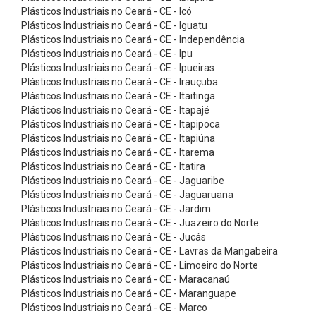
e
Plásticos Industriais no Ceará - CE - Icó
n
Plásticos Industriais no Ceará - CE - Iguatu
Plásticos Industriais no Ceará - CE - Independência
d
Plásticos Industriais no Ceará - CE - Ipu
á
Plásticos Industriais no Ceará - CE - Ipueiras
Plásticos Industriais no Ceará - CE - Irauçuba
v
Plásticos Industriais no Ceará - CE - Itaitinga
e
Plásticos Industriais no Ceará - CE - Itapajé
i
Plásticos Industriais no Ceará - CE - Itapipoca
Plásticos Industriais no Ceará - CE - Itapiúna
s
Plásticos Industriais no Ceará - CE - Itarema
C
Plásticos Industriais no Ceará - CE - Itatira
Plásticos Industriais no Ceará - CE - Jaguaribe
o
Plásticos Industriais no Ceará - CE - Jaguaruana
r
Plásticos Industriais no Ceará - CE - Jardim
r
Plásticos Industriais no Ceará - CE - Juazeiro do Norte
Plásticos Industriais no Ceará - CE - Jucás
e
Plásticos Industriais no Ceará - CE - Lavras da Mangabeira
i
Plásticos Industriais no Ceará - CE - Limoeiro do Norte
Plásticos Industriais no Ceará - CE - Maracanaú
a
Plásticos Industriais no Ceará - CE - Maranguape
s
Plásticos Industriais no Ceará - CE - Marco