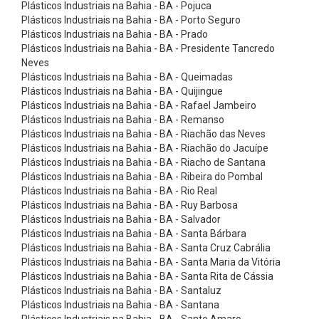
T
Plásticos Industriais na Bahia - BA - Pojuca
Plásticos Industriais na Bahia - BA - Porto Seguro
e
Plásticos Industriais na Bahia - BA - Prado
f
Plásticos Industriais na Bahia - BA - Presidente Tancredo
Neves
l
Plásticos Industriais na Bahia - BA - Queimadas
o
Plásticos Industriais na Bahia - BA - Quijingue
n
Plásticos Industriais na Bahia - BA - Rafael Jambeiro
Plásticos Industriais na Bahia - BA - Remanso
C
Plásticos Industriais na Bahia - BA - Riachão das Neves
o
Plásticos Industriais na Bahia - BA - Riachão do Jacuípe
Plásticos Industriais na Bahia - BA - Riacho de Santana
r
Plásticos Industriais na Bahia - BA - Ribeira do Pombal
r
Plásticos Industriais na Bahia - BA - Rio Real
e
Plásticos Industriais na Bahia - BA - Ruy Barbosa
Plásticos Industriais na Bahia - BA - Salvador
i
Plásticos Industriais na Bahia - BA - Santa Bárbara
a
Plásticos Industriais na Bahia - BA - Santa Cruz Cabrália
Plásticos Industriais na Bahia - BA - Santa Maria da Vitória
s
Plásticos Industriais na Bahia - BA - Santa Rita de Cássia
E
Plásticos Industriais na Bahia - BA - Santaluz
a
Plásticos Industriais na Bahia - BA - Santana
Plásticos Industriais na Bahia - BA - Santo Amaro