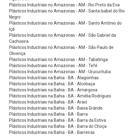
n
Plásticos Industriais no Amazonas - AM - Rio Preto da Eva
t
Plásticos Industriais no Amazonas - AM - Santa Isabel do Rio
Negro
a
Plásticos Industriais no Amazonas - AM - Santo Antônio do
s
Içá
Plásticos Industriais no Amazonas - AM - São Gabriel da
E
Cachoeira
l
Plásticos Industriais no Amazonas - AM - São Paulo de
e
Olivença
Plásticos Industriais no Amazonas - AM - Tabatinga
v
Plásticos Industriais no Amazonas - AM - Tefé
a
Plásticos Industriais no Amazonas - AM - Urucurituba
Plásticos Industriais na Bahia - BA - Alagoinhas
ç
Plásticos Industriais na Bahia - BA - Alcobaça
ã
Plásticos Industriais na Bahia - BA - Amargosa
o
Plásticos Industriais na Bahia - BA - Amélia Rodrigues
Plásticos Industriais na Bahia - BA - Araci
-
Plásticos Industriais na Bahia - BA - Baixa Grande
N
Plásticos Industriais na Bahia - BA - Barra
Plásticos Industriais na Bahia - BA - Barra da Estiva
o
Plásticos Industriais na Bahia - BA - Barra do Choça
r
Plásticos Industriais na Bahia - BA - Barreiras