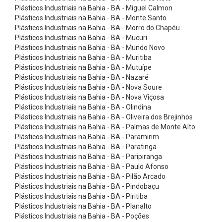
s
Plásticos Industriais na Bahia - BA - Miguel Calmon
ó
Plásticos Industriais na Bahia - BA - Monte Santo
Plásticos Industriais na Bahia - BA - Morro do Chapéu
r
Plásticos Industriais na Bahia - BA - Mucuri
i
Plásticos Industriais na Bahia - BA - Mundo Novo
Plásticos Industriais na Bahia - BA - Muritiba
o
Plásticos Industriais na Bahia - BA - Mutuípe
s
Plásticos Industriais na Bahia - BA - Nazaré
C
Plásticos Industriais na Bahia - BA - Nova Soure
Plásticos Industriais na Bahia - BA - Nova Viçosa
o
Plásticos Industriais na Bahia - BA - Olindina
r
Plásticos Industriais na Bahia - BA - Oliveira dos Brejinhos
Plásticos Industriais na Bahia - BA - Palmas de Monte Alto
r
Plásticos Industriais na Bahia - BA - Paramirim
e
Plásticos Industriais na Bahia - BA - Paratinga
i
Plásticos Industriais na Bahia - BA - Paripiranga
Plásticos Industriais na Bahia - BA - Paulo Afonso
a
Plásticos Industriais na Bahia - BA - Pilão Arcado
s
Plásticos Industriais na Bahia - BA - Pindobaçu
Plásticos Industriais na Bahia - BA - Piritiba
d
Plásticos Industriais na Bahia - BA - Planalto
e
Plásticos Industriais na Bahia - BA - Poções