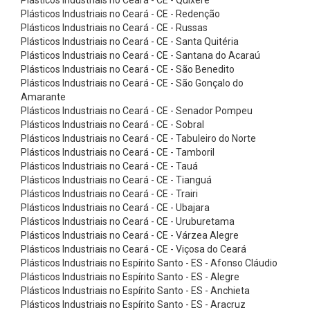
i
Plásticos Industriais no Ceará - CE - Redenção
a
Plásticos Industriais no Ceará - CE - Russas
Plásticos Industriais no Ceará - CE - Santa Quitéria
s
Plásticos Industriais no Ceará - CE - Santana do Acaraú
p
Plásticos Industriais no Ceará - CE - São Benedito
a
Plásticos Industriais no Ceará - CE - São Gonçalo do
Amarante
r
Plásticos Industriais no Ceará - CE - Senador Pompeu
a
Plásticos Industriais no Ceará - CE - Sobral
Plásticos Industriais no Ceará - CE - Tabuleiro do Norte
V
Plásticos Industriais no Ceará - CE - Tamboril
o
Plásticos Industriais no Ceará - CE - Tauá
l
Plásticos Industriais no Ceará - CE - Tianguá
Plásticos Industriais no Ceará - CE - Trairi
a
Plásticos Industriais no Ceará - CE - Ubajara
n
Plásticos Industriais no Ceará - CE - Uruburetama
Plásticos Industriais no Ceará - CE - Várzea Alegre
t
Plásticos Industriais no Ceará - CE - Viçosa do Ceará
e
Plásticos Industriais no Espírito Santo - ES - Afonso Cláudio
s
Plásticos Industriais no Espírito Santo - ES - Alegre
Plásticos Industriais no Espírito Santo - ES - Anchieta
C
Plásticos Industriais no Espírito Santo - ES - Aracruz