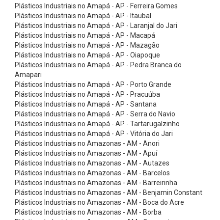
ó
Plásticos Industriais no Amapá - AP - Ferreira Gomes
Plásticos Industriais no Amapá - AP - Itaubal
r
Plásticos Industriais no Amapá - AP - Laranjal do Jari
i
Plásticos Industriais no Amapá - AP - Macapá
o
Plásticos Industriais no Amapá - AP - Mazagão
Plásticos Industriais no Amapá - AP - Oiapoque
s
Plásticos Industriais no Amapá - AP - Pedra Branca do
C
Amapari
Plásticos Industriais no Amapá - AP - Porto Grande
i
Plásticos Industriais no Amapá - AP - Pracuúba
n
Plásticos Industriais no Amapá - AP - Santana
t
Plásticos Industriais no Amapá - AP - Serra do Navio
Plásticos Industriais no Amapá - AP - Tartarugalzinho
a
Plásticos Industriais no Amapá - AP - Vitória do Jari
s
Plásticos Industriais no Amazonas - AM - Anori
Plásticos Industriais no Amazonas - AM - Apuí
E
Plásticos Industriais no Amazonas - AM - Autazes
l
Plásticos Industriais no Amazonas - AM - Barcelos
e
Plásticos Industriais no Amazonas - AM - Barreirinha
Plásticos Industriais no Amazonas - AM - Benjamin Constant
v
Plásticos Industriais no Amazonas - AM - Boca do Acre
a
Plásticos Industriais no Amazonas - AM - Borba