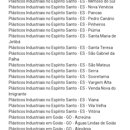
Plásticos Industriais no Espírito Santo - ES - Mimoso do Sul
r
Plásticos Industriais no Espírito Santo - ES - Nova Venécia
e
Plásticos Industriais no Espírito Santo - ES - Pancas
i
Plásticos Industriais no Espírito Santo - ES - Pedro Canário
Plásticos Industriais no Espírito Santo - ES - Pinheiros
a
Plásticos Industriais no Espírito Santo - ES - Piúma
s
Plásticos Industriais no Espírito Santo - ES - Santa Maria de
Jetibá
P
Plásticos Industriais no Espírito Santo - ES - Santa Teresa
o
Plásticos Industriais no Espírito Santo - ES - São Gabriel da
l
Palha
Plásticos Industriais no Espírito Santo - ES - São Mateus
y
Plásticos Industriais no Espírito Santo - ES - Serra
V
Plásticos Industriais no Espírito Santo - ES - Sooretama
Plásticos Industriais no Espírito Santo - ES - Vargem Alta
M
Plásticos Industriais no Espírito Santo - ES - Venda Nova do
i
Imigrante
c
Plásticos Industriais no Espírito Santo - ES - Viana
Plásticos Industriais no Espírito Santo - ES - Vila Velha
r
Plásticos Industriais no Espírito Santo - ES - Vitória
o
Plásticos Industriais em Goiás - GO - Acreúna
Plásticos Industriais em Goiás - GO - Águas Lindas de Goiás
V
Plásticos Industriais em Goiás - GO - Alexânia