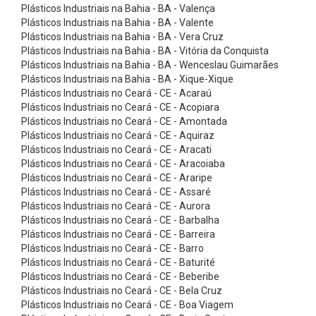
r
Plásticos Industriais na Bahia - BA - Valença
Plásticos Industriais na Bahia - BA - Valente
e
Plásticos Industriais na Bahia - BA - Vera Cruz
i
Plásticos Industriais na Bahia - BA - Vitória da Conquista
a
Plásticos Industriais na Bahia - BA - Wenceslau Guimarães
Plásticos Industriais na Bahia - BA - Xique-Xique
s
Plásticos Industriais no Ceará - CE - Acaraú
e
Plásticos Industriais no Ceará - CE - Acopiara
Plásticos Industriais no Ceará - CE - Amontada
m
Plásticos Industriais no Ceará - CE - Aquiraz
V
Plásticos Industriais no Ceará - CE - Aracati
L
Plásticos Industriais no Ceará - CE - Aracoiaba
Plásticos Industriais no Ceará - CE - Araripe
i
Plásticos Industriais no Ceará - CE - Assaré
s
Plásticos Industriais no Ceará - CE - Aurora
Plásticos Industriais no Ceará - CE - Barbalha
a
Plásticos Industriais no Ceará - CE - Barreira
/
Plásticos Industriais no Ceará - CE - Barro
V
Plásticos Industriais no Ceará - CE - Baturité
Plásticos Industriais no Ceará - CE - Beberibe
X
Plásticos Industriais no Ceará - CE - Bela Cruz
d
Plásticos Industriais no Ceará - CE - Boa Viagem